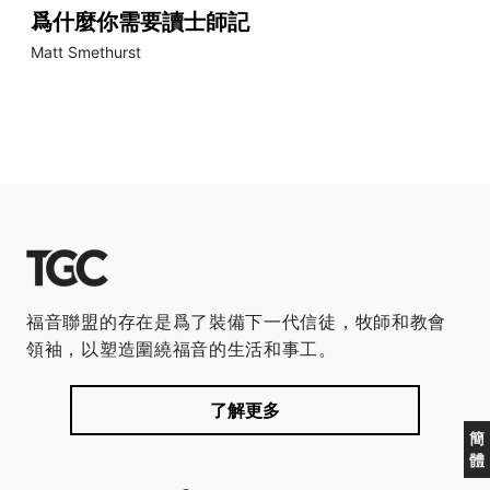
爲什麼你需要讀士師記
Matt Smethurst
福音聯盟的存在是爲了裝備下一代信徒，牧師和教會
領袖，以塑造圍繞福音的生活和事工。
了解更多
簡
體