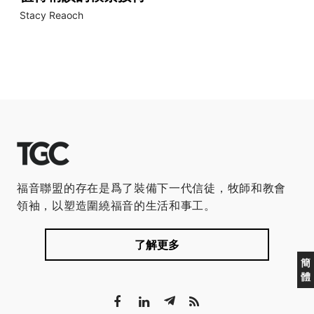
Stacy Reaoch
福音聯盟的存在是爲了裝備下一代信徒，牧師和教會
領袖，以塑造圍繞福音的生活和事工。
了解更多
簡
體