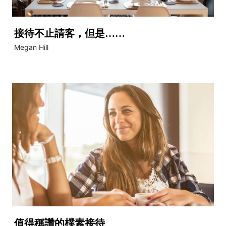
接待不止請客，但是……
Megan Hill
值得稱讚的樸素接待