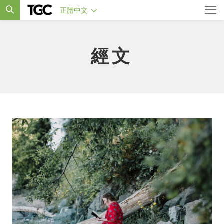
正體中文
經文