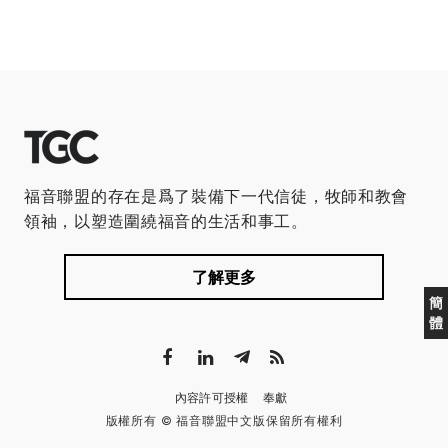
福音聯盟的存在是爲了裝備下一代信徒，牧師和教會
領袖，以塑造圍繞福音的生活和事工。
了解更多
簡
體
內容許可授權
奉獻
版權所有 © 福音聯盟中文版保留所有權利