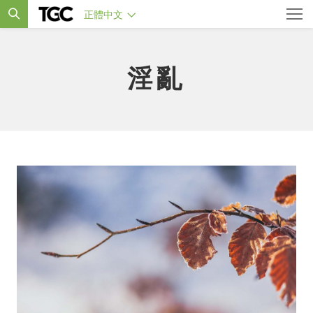
正體中文
淫亂