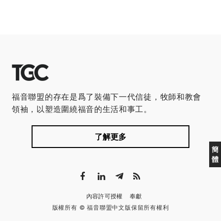
福音聯盟的存在是爲了裝備下一代信徒，牧師和教會
領袖，以塑造圍繞福音的生活和事工。
了解更多
簡
體
內容許可授權
奉獻
版權所有 © 福音聯盟中文版保留所有權利