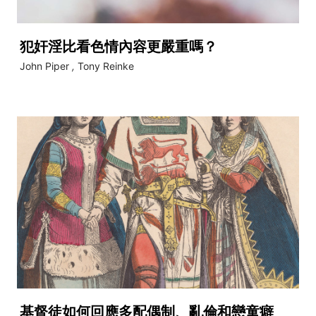
犯奸淫比看色情內容更嚴重嗎？
John Piper
,
Tony Reinke
基督徒如何回應多配偶制、亂倫和戀童癖