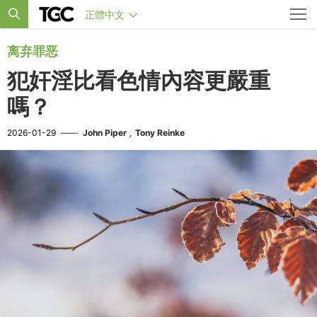
正體中文
离弃罪恶
犯奸淫比看色情內容更嚴重
嗎？
,
2026-01-29
——
John Piper
Tony Reinke