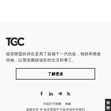
福音聯盟的存在是爲了裝備下一代信徒，牧師和教會
領袖，以塑造圍繞福音的生活和事工。
了解更多
簡
內容許可授權
奉獻
體
版權所有 © 福音聯盟中文版保留所有權利