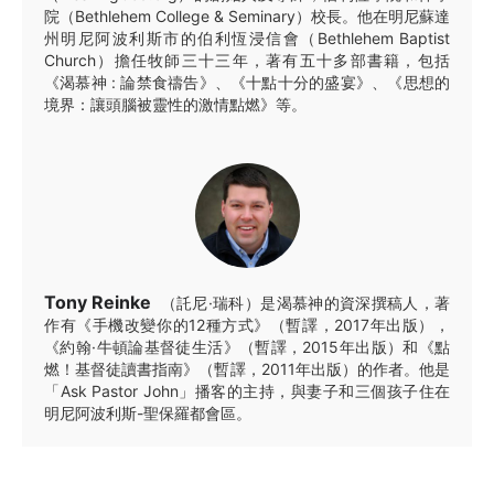
院（Bethlehem College & Seminary）校長。他在明尼蘇達
州明尼阿波利斯市的伯利恆浸信會（Bethlehem Baptist
Church）擔任牧師三十三年，著有五十多部書籍，包括
《渴慕神 : 論禁食禱告》、《十點十分的盛宴》、《思想的
境界：讓頭腦被靈性的激情點燃》等。
Tony Reinke
（託尼·瑞科）是渴慕神的資深撰稿人，著
作有《手機改變你的12種方式》（暫譯，2017年出版），
《約翰·牛頓論基督徒生活》（暫譯，2015年出版）和《點
燃！基督徒讀書指南》（暫譯，2011年出版）的作者。他是
「Ask Pastor John」播客的主持，與妻子和三個孩子住在
明尼阿波利斯-聖保羅都會區。