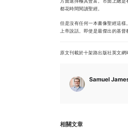
方面選擇極其豐富。市面上總是
都花時間閱讀聖經。
但是沒有任何一本書像聖經這樣
上帝說話。即使是最傑出的基督
原文刊載於十架路出版社英文網
Samuel Jame
相關文章