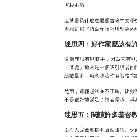
模糊不清。
這就是爲什麼在屬靈書籍中文學
書籍是那些將寫作技巧與聖經內
迷思四：好作家應該有
這個迷思有點棘手，因爲它有點
「某處」通常是一個吸引讀者的
絲數量多，就意味著你有資格寫
然而，這種想法並不正確。比數
不是很好地滿足了讀者需求。與
迷思五：閱讀許多基督
沒有人完全地挑明這個迷思。然