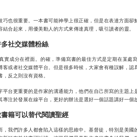
技巧也很重要。一本書可能神學上很正確，但是在表達方面卻
容結合起來，用優美動人的方式來傳達真理，吸引讀者的靈。
許多社交媒體粉絲
真實成分在裡面。的確，準備寫書的最佳方式是定期在某處
博客或者社交媒體平台。但是很多時候，大家會有種誤解，認
書，反之則沒有資格。
字平台更重要的是作家的溝通能力，他們在自己所寫的主題上
其專注於發展在線平台，更好的辦法是選好一個話題講好一個
教書籍可以替代閱讀聖經
而，我們許多人都會陷入這樣的思維中。基督徒，特別是美國