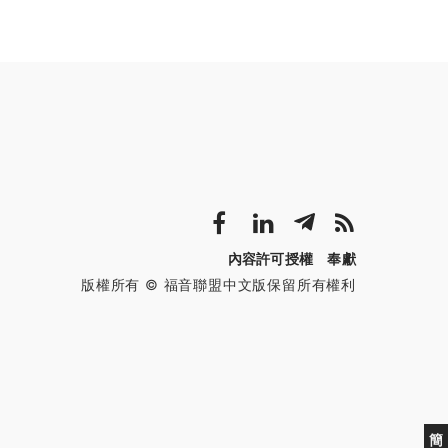
內容許可授權
奉獻
版權所有 © 福音聯盟中文版保留所有權利
簡