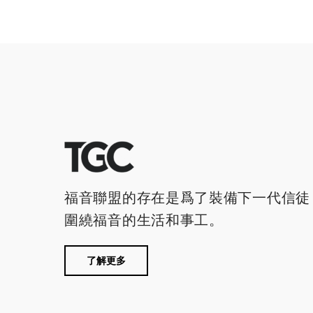
福音聯盟的存在是爲了裝備下一代信徒
圍繞福音的生活和事工。
了解更多