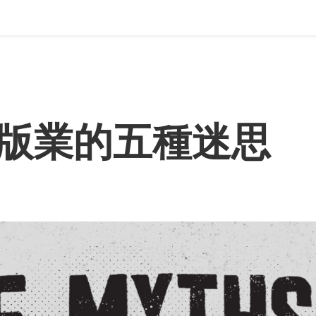
版業的五種迷思