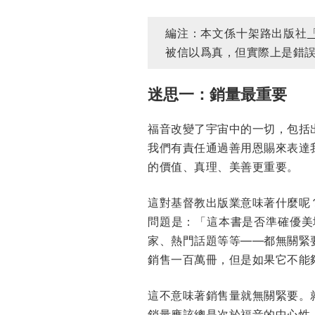
編注：本文係十架路出版社
被信以爲真，但實際上是錯
迷思一：銷量最重要
福音改變了宇宙中的一切，包括
我們有責任通過善用恩賜來表達
的價值、真理、美善更重要。
這對基督教出版業意味著什麼呢
問題是：「這本書是否準確優美
家、熱門話題等等——都無關緊
銷售一百萬冊，但是如果它不能
這不意味著銷售量就無關緊要。
銷量應該總是次於福音的中心性