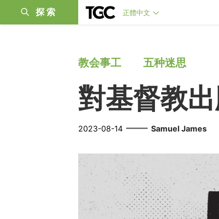
探索
正體中文
教会事工
五种迷思
對基督教出
——
2023-08-14
Samuel James