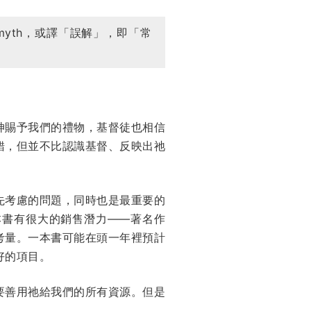
yth，或譯「誤解」，即「常
神賜予我們的禮物，基督徒也相信
錯，但並不比認識基督、反映出祂
先考慮的問題，同時也是最重要的
本書有很大的銷售潛力——著名作
考量。一本書可能在頭一年裡預計
好的項目。
要善用祂給我們的所有資源。但是