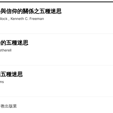
學與信仰的關係之五種迷思
Block
,
Kenneth C. Freeman
修的五種迷思
etherell
的五種迷思
ms
督教出版業