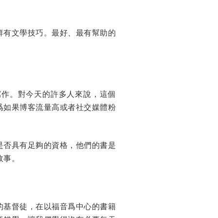
鮮有文學技巧。最好、最有幫助的
寫作。對今天的許多人來說，這個
爲如果博客流量高或者社交媒體粉
是否具有足夠的資格，他們的書是
故事。
的基督徒，在以福音爲中心的書籍