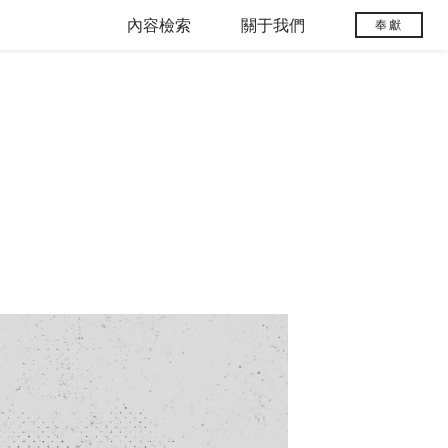
內容檢索
關于我們
奉獻