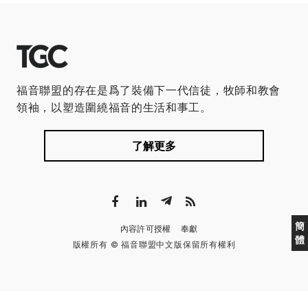
福音聯盟的存在是爲了裝備下一代信徒，牧師和教會
領袖，以塑造圍繞福音的生活和事工。
了解更多
簡
內容許可授權
奉獻
體
版權所有 © 福音聯盟中文版保留所有權利