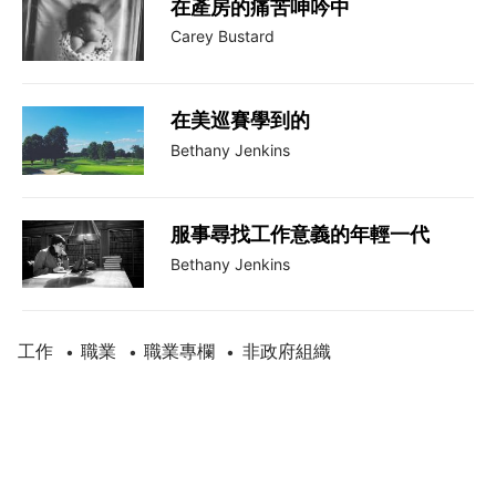
在產房的痛苦呻吟中
Carey Bustard
在美巡賽學到的
Bethany Jenkins
服事尋找工作意義的年輕一代
Bethany Jenkins
工作
職業
職業專欄
非政府組織
•
•
•