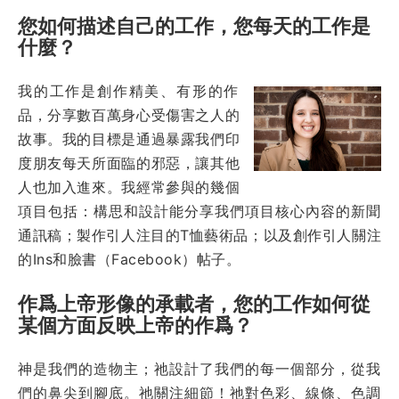
您如何描述自己的工作，您每天的工作是
什麼？
我的工作是創作精美、有形的作
品，分享數百萬身心受傷害之人的
故事。我的目標是通過暴露我們印
度朋友每天所面臨的邪惡，讓其他
人也加入進來。我經常參與的幾個
項目包括：構思和設計能分享我們項目核心內容的新聞
通訊稿；製作引人注目的T恤藝術品；以及創作引人關注
的Ins和臉書（Facebook）帖子。
作爲上帝形像的承載者，您的工作如何從
某個方面反映上帝的作爲？
神是我們的造物主；祂設計了我們的每一個部分，從我
們的鼻尖到腳底。祂關注細節！祂對色彩、線條、色調