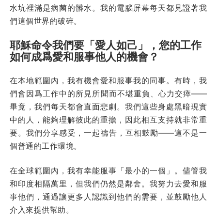
水坑裡滿是病菌的髒水。我的電腦屏幕每天都見證著我
們這個世界的破碎。
耶穌命令我們要「愛人如己」，您的工作
如何成爲愛和服事他人的機會？
在本地範圍內，我有機會愛和服事我的同事。有時，我
們會因爲工作中的所見所聞而不堪重負、心力交瘁——
畢竟，我們每天都會直面悲劇。我們這些身處黑暗現實
中的人，能夠理解彼此的重擔，因此相互支持就非常重
要。我們分享感受，一起禱告，互相鼓勵——這不是一
個普通的工作環境。
在全球範圍內，我有幸能服事「最小的一個」。儘管我
和印度相隔萬里，但我們仍然是鄰舍。我努力去愛和服
事他們，通過讓更多人認識到他們的需要，並鼓勵他人
介入來提供幫助。