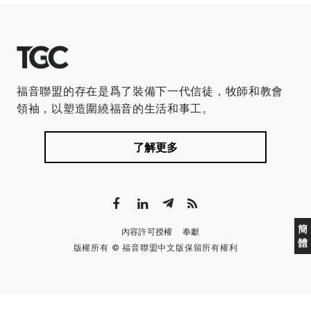
福音聯盟的存在是爲了裝備下一代信徒，牧師和教會
領袖，以塑造圍繞福音的生活和事工。
了解更多
簡
內容許可授權
奉獻
體
版權所有 © 福音聯盟中文版保留所有權利