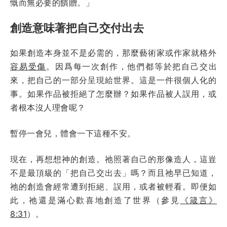
慨而無必要的饋贈。」
創造意味著把自己交付出去
如果創造本身並不是必需的，那麼藝術家或作家就格外
容易受傷
。因爲每一次創作，他們都等於把自己交出
來，把自己的一部分呈現給世界。這是一件很個人化的
事。如果作品被拒絕了怎麼辦？如果作品被人誤用，或
者根本沒人理會呢？
暫停一會兒，體會一下這種不安。
現在，再想想神的創造。祂照著自己的形像造人，這豈
不是最頂級的「把自己交出去」嗎？而且祂早已知道，
祂的創造會經常遭到拒絕、誤用，或者被輕看。即便如
此，祂還是滿心歡喜地創造了世界（參見
《箴言》
8:31
）。