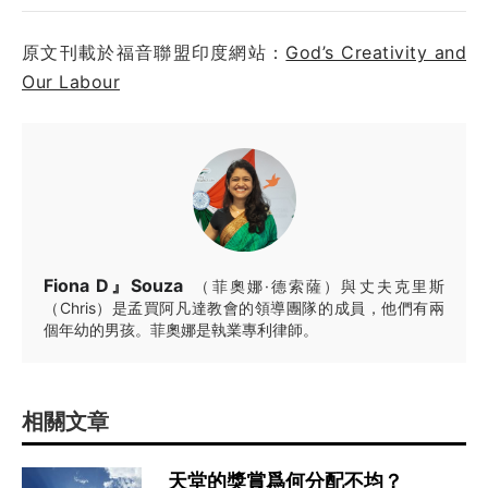
原文刊載於福音聯盟印度網站：
God’s Creativity and
Our Labour
Fiona D』Souza
（菲奧娜·德索薩）與丈夫克里斯
（Chris）是孟買阿凡達教會的領導團隊的成員，他們有兩
個年幼的男孩。菲奧娜是執業專利律師。
相關文章
天堂的獎賞爲何分配不均？