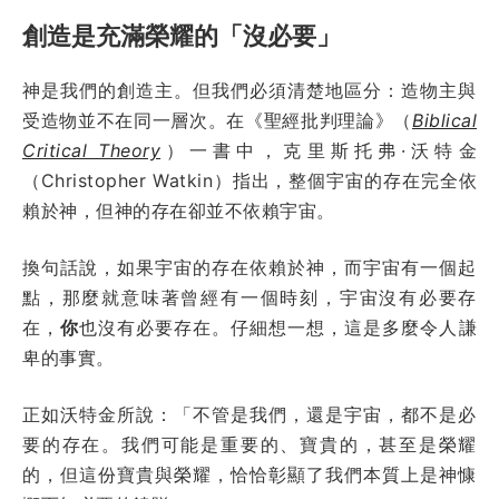
創造是充滿榮耀的「沒必要」
神是我們的創造主。但我們必須清楚地區分：造物主與
受造物並不在同一層次。在《聖經批判理論》（
Biblical
Critical Theory
）一書中，克里斯托弗·沃特金
（Christopher Watkin）指出，整個宇宙的存在完全依
賴於神，但神的存在卻並不依賴宇宙。
換句話說，如果宇宙的存在依賴於神，而宇宙有一個起
點，那麼就意味著曾經有一個時刻，宇宙沒有必要存
在，
你
也沒有必要存在。仔細想一想，這是多麼令人謙
卑的事實。
正如沃特金所說：「不管是我們，還是宇宙，都不是必
要的存在。我們可能是重要的、寶貴的，甚至是榮耀
的，但這份寶貴與榮耀，恰恰彰顯了我們本質上是神慷