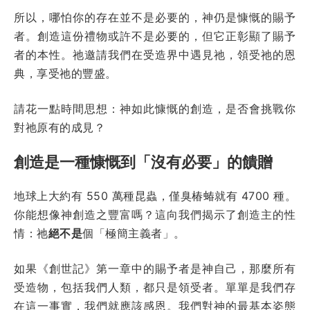
所以，哪怕你的存在並不是必要的，神仍是慷慨的賜予
者。創造這份禮物或許不是必要的，但它正彰顯了賜予
者的本性。祂邀請我們在受造界中遇見祂，領受祂的恩
典，享受祂的豐盛。
請花一點時間思想：神如此慷慨的創造，是否會挑戰你
對祂原有的成見？
創造是一種慷慨到「沒有必要」的饋贈
地球上大約有 550 萬種昆蟲，僅臭椿蝽就有 4700 種。
你能想像神創造之豐富嗎？這向我們揭示了創造主的性
情：祂
絕不是
個「極簡主義者」。
如果《創世記》第一章中的賜予者是神自己，那麼所有
受造物，包括我們人類，都只是領受者。單單是我們存
在這一事實，我們就應該感恩。我們對神的最基本姿態