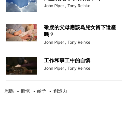
John Piper
,
Tony Reinke
敬虔的父母應該爲兒女留下遺產
嗎？
John Piper
,
Tony Reinke
工作和事工中的自憐
John Piper
,
Tony Reinke
恩賜
慷慨
給予
創造力
•
•
•