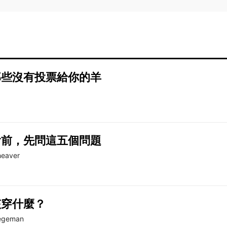
那些沒有投票給你的羊
會前，先問這五個問題
heaver
該穿什麼？
tegeman