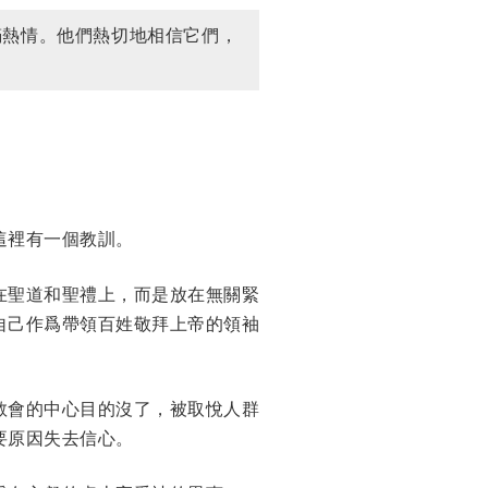
滿熱情。他們熱切地相信它們，
這裡有一個教訓。
在聖道和聖禮上，而是放在無關緊
自己作爲帶領百姓敬拜上帝的領袖
教會的中心目的沒了，被取悅人群
要原因失去信心。