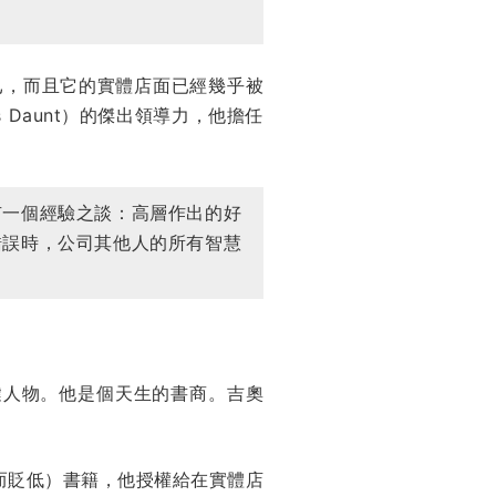
已，而且它的實體店面已經幾乎被
Daunt）的傑出領導力，他擔任
有一個經驗之談：高層作出的好
錯誤時，公司其他人的所有智慧
關鍵人物。他是個天生的書商。吉奧
而貶低）書籍，他授權給在實體店