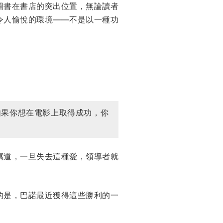
圖書在書店的突出位置，無論讀者
令人愉悅的環境——不是以一種功
如果你想在電影上取得成功，你
寫道，一旦失去這種愛，領導者就
的是，巴諾最近獲得這些勝利的一