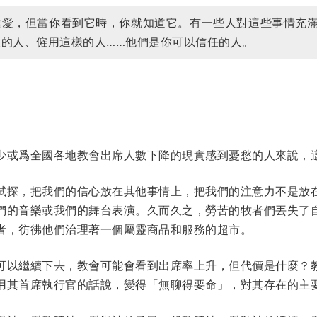
種愛，但當你看到它時，你就知道它。有一些人對這些事情充
的人、僱用這樣的人……他們是你可以信任的人。
少或爲全國各地教會出席人數下降的現實感到憂愁的人來說，
試探，把我們的信心放在其他事情上，把我們的注意力不是放
們的音樂或我們的舞台表演。久而久之，勞苦的牧者們丟失了
者，彷彿他們治理著一個屬靈商品和服務的超市。
可以繼續下去，教會可能會看到出席率上升，但代價是什麼？
用其首席執行官的話說，變得「無聊得要命」，對其存在的主