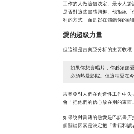
工作的人做這個決定。最令人驚
是否對這些書感興趣。他拒絕「
利的方式，而是旨在餵飽你的頭
愛的超級力量
但這裡是吉奧亞分析的主要收穫
如果你想賣唱片，你必須熱
必須熱愛影院。但這種愛在
吉奧亞對人們在創造性工作中失
會「把他們的信心放在別的東西
如果說對書籍的熱愛是巴諾書店
個關鍵因素是決定把「書籍和讀