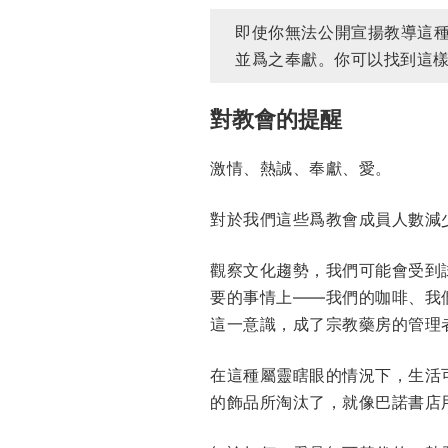
即使你無法公開宣揚教導這
並爲之奉獻。你可以找到這樣
對教會的提醒
激情、熱誠、奉獻、愛。
對於我們這些爲教會成員人數減
觀察文化趨勢，我們可能會受到
要的事情上——我們的咖啡、我
這一意識，成了宗教藥房的管理
在這種屬靈瞎眼的情況下，生活
的飾品所淘汰了，就像巴諾書店