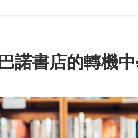
巴諾書店的轉機中