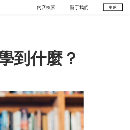
內容檢索
關于我們
奉獻
學到什麼？