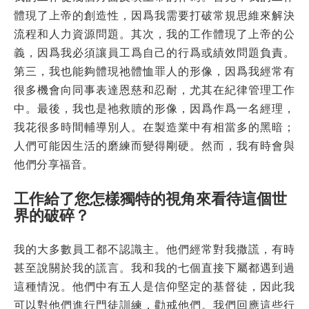
體現了上帝的創造性，因爲我需要打破常規思維來解決
流程和人力資源問題。其次，我的工作體現了上帝的公
義，因爲我必須讓員工爲自己的行爲或績效問題負責。
第三，我也能夠體現祂體恤罪人的形像，因爲我經常有
很多機會向同事表達恩慈和忍耐，尤其在紀律管理工作
中。最後，我也是祂救贖的形像，因爲作爲一名經理，
我花很多時間輔導別人。在製造業中有相當多的黑暗；
人們可能因生活的磨練而變得剛硬。然而，我有時會與
他們分享福音。
工作給了您怎樣獨特的視角來看待這個世
界的破碎？
我的大多數員工都不認識主。他們經常對我撒謊，有時
甚至說關於我的謊言。我和我的七個直接下屬都遇到過
這種情況。他們中有五人是信仰堅定的基督徒，因此我
可以對他們進行門徒訓練，勸戒他們。我們回應這些行