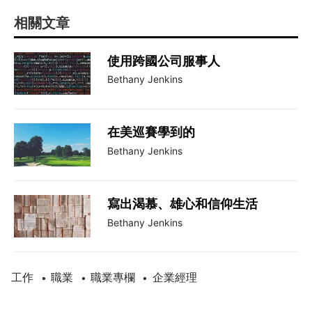
相關文章
使用跨國公司服事人
Bethany Jenkins
在美巡賽學到的
Bethany Jenkins
寫出渴慕、雄心和信仰生活
Bethany Jenkins
工作
職業
職業專欄
企業經理
•
•
•