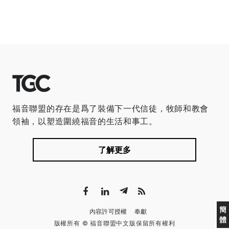
福音聯盟的存在是爲了裝備下一代信徒，牧師和教會
領袖，以塑造圍繞福音的生活和事工。
了解更多
簡
內容許可授權
奉獻
體
版權所有 © 福音聯盟中文版保留所有權利