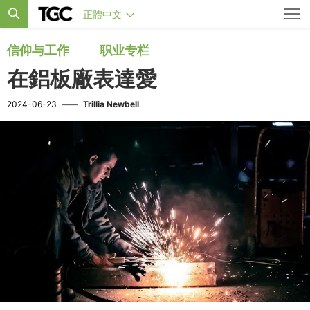
正體中文
信仰与工作
职业专栏
在鋁板廠表達愛
2024-06-23
——
Trillia Newbell