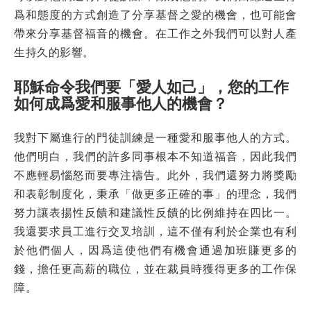
爲和態度的方式創造了分享基督之愛的機會，也可能會
帶來分享基督福音的機會。在工作之外我們可以對人產
生持久的影響。
耶穌命令我們要「愛人如己」，您的工作
如何成爲愛和服事他人的機會？
我對下屬進行的門徒訓練是一種愛和服事他人的方式。
他們明白，我們的許多同事根本不知道福音，因此我們
不應輕易惱怒而要專注禱告。此外，我們還努力將獎勵
和表彰制度化，秉承「做更多正確的事」的理念，我們
努力讓表揚性反饋和建議性反饋的比例維持在四比一。
我還要求員工進行交叉培訓，這不僅有利於企業也有利
於他們個人，因爲這使他們有機會通過加班賺更多的
錢，擔任更高薪的職位，並在裁員時獲得更多的工作保
障。