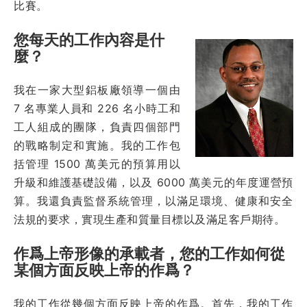
比賽。
您每天的工作內容是什
麼？
我在一家大型鋁板廠領導一個由
7 名專業人員和 226 名小時工和
工人組成的團隊，負責四個部門
的戰略制定和實施。我的工作包
括管理 1500 萬美元的預算用以
升級和維護基礎設備，以及 6000 萬美元的年度運營預
算。我還負責監督系統管理，以滿足環境、健康和安全
法規的要求，實現生產和質量目標以及滿足客戶期待。
作爲上帝形像的承載者，您的工作如何從
某個方面反映上帝的作爲？
我的工作從幾個方面反映上帝的作爲。首先，我的工作