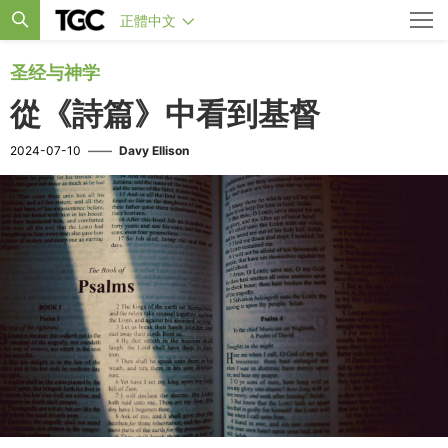
正體中文
圣经与神学
從《詩篇》中看到基督
2024-07-10
——
Davy Ellison