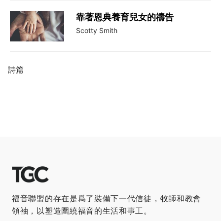
靠著恩典養育兒女的禱告
Scotty Smith
詩篇
福音聯盟的存在是爲了裝備下一代信徒，牧師和教會
領袖，以塑造圍繞福音的生活和事工。