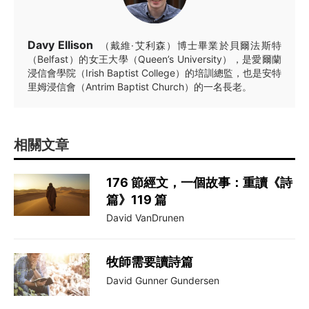
Davy Ellison
（戴維·艾利森）博士畢業於貝爾法斯特
（Belfast）的女王大學（Queen’s University），是愛爾蘭
浸信會學院（Irish Baptist College）的培訓總監，也是安特
里姆浸信會（Antrim Baptist Church）的一名長老。
相關文章
176 節經文，一個故事：重讀《詩
篇》119 篇
David VanDrunen
牧師需要讀詩篇
David Gunner Gundersen