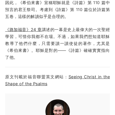
因此，《希伯來書》宣稱耶穌就是《詩篇》第 110 篇中
預言的君王祭司。考慮到《詩篇》第 110 篇位於詩篇第
五卷，這樣的解讀似乎是合理的。
《路加福音》24 章
講述的一幕是史上最偉大的一次聖經
學習，可惜你我都不在場。不過，如果我們想知道耶穌
教導了他們什麼，只需要讀一讀使徒的著作，尤其是
《希伯來書》。耶穌是對的——《詩篇》確確實實指向
了他。
原文刊載於福音聯盟英文網站：
Seeing Christ in the
Shape of the Psalms