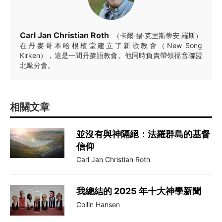
Carl Jan Christian Roth
（卡爾·揚·克里斯蒂安·羅斯）
在丹麥哥本哈根植堂建立了新歌教會（New Song
Kirken），這是一間丹麥語教會。他同時負責帶領福音聯盟
北歐分會。
相關文章
並沒有與神隔絕：法羅群島的基督
信仰
Carl Jan Christian Roth
我總結的 2025 年十大神學新聞
Collin Hansen