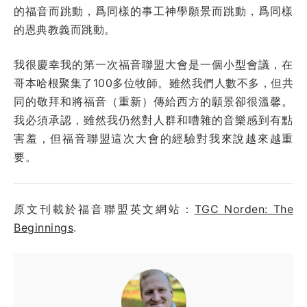
的福音而跳動，爲同樣的事工神學願景而跳動，爲同樣
的恩典教義而跳動。
我很慶幸我的第一次福音聯盟大會是一個小型會議，在
哥本哈根聚集了100多位牧師。雖然我們人數不多，但共
同的敬拜和將福音（重新）傳給西方的願景卻很溫馨。
我必須承認，雖然我仍然對人群和嘈雜的音樂感到有點
害羞，但福音聯盟這次大會的經驗對我來說越來越重
要。
原文刊載於福音聯盟英文網站：
TGC Norden: The
Beginnings
.