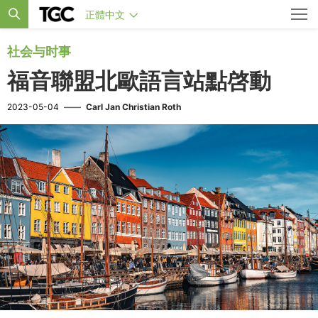
正體中文
社会与时事
福音聯盟北歐語言站點啓動
2023-05-04
——
Carl Jan Christian Roth