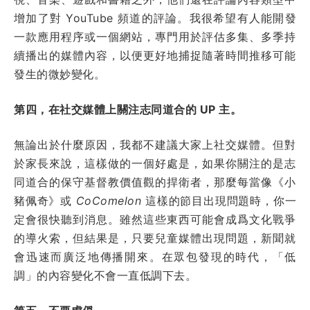
增加了對 YouTube 頻道的評論。我很希望有人能開發
一款應用程序或一個網站，專門用於評估多集、多季持
續播出的媒體內容，以便更好地捕捉隨著時間推移可能
發生的微妙變化。
第四，在社交媒體上關注志同道合的 UP 主。
無論出於什麼原因，我都不建議大家上社交媒體。但對
於家長來說，這樣做的一個好處是，如果你關注的是志
同道合的保守基督教價值觀的捍衛者，那麼每當像《小
豬佩奇》或
CoComelon
這樣的節目出現問題時，你一
定會很快聽到消息。雖然這些東西可能會成爲文化戰爭
的導火索，但結果是，只要兒童媒體出現問題，新聞就
會迅速而廣泛地傳播開來。在眾包發現的時代，「低
調」的內容變化不會一直低調下去。