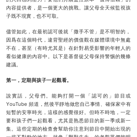
內容提供者，是一個更大的挑戰。讓父母全天候監視孩
子既不現實，也不可取。
儘管如此，在最初認可後就「撒手不管」是不明智的，
因爲在這個時代，違背聖經的價值觀在媒體環境中無處
不在，甚至（有時尤其是）在針對易受影響的年輕人的
看似健康的內容中。以下是基督徒父母保持警惕的幾條
建議。
第一，定期與孩子一起觀看。
說實話，父母們。能夠打開一個「認可的」節目或
YouTube 頻道，然後平靜地做您自己事情、確保家中有
短暫的安寧時光，這樣的感覺很好。但時不時地，一定
要和孩子們一起觀看，尤其是熟悉節目的新一季或新一
集。這些定期的檢查會幫助你注意到節目中開始出現的
一些不對勁的地方，就像「野獸先生」的老觀眾們能明