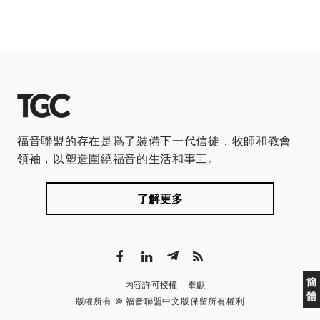
福音聯盟的存在是爲了裝備下一代信徒，牧師和教會
領袖，以塑造圍繞福音的生活和事工。
了解更多
簡
內容許可授權
奉獻
體
版權所有 © 福音聯盟中文版保留所有權利