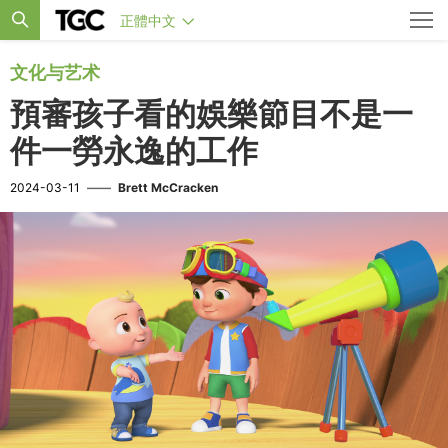
正體中文
文化与艺术
預審孩子看的娛樂節目不是一
件一勞永逸的工作
2024-03-11
——
Brett McCracken