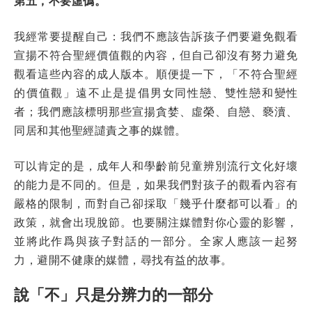
第五，不要虛僞。
我經常要提醒自己：我們不應該告訴孩子們要避免觀看
宣揚不符合聖經價值觀的內容，但自己卻沒有努力避免
觀看這些內容的成人版本。順便提一下，「不符合聖經
的價值觀」遠不止是提倡男女同性戀、雙性戀和變性
者；我們應該標明那些宣揚貪婪、虛榮、自戀、褻瀆、
同居和其他聖經譴責之事的媒體。
可以肯定的是，成年人和學齡前兒童辨別流行文化好壞
的能力是不同的。但是，如果我們對孩子的觀看內容有
嚴格的限制，而對自己卻採取「幾乎什麼都可以看」的
政策，就會出現脫節。也要關注媒體對你心靈的影響，
並將此作爲與孩子對話的一部分。全家人應該一起努
力，避開不健康的媒體，尋找有益的故事。
說「不」只是分辨力的一部分