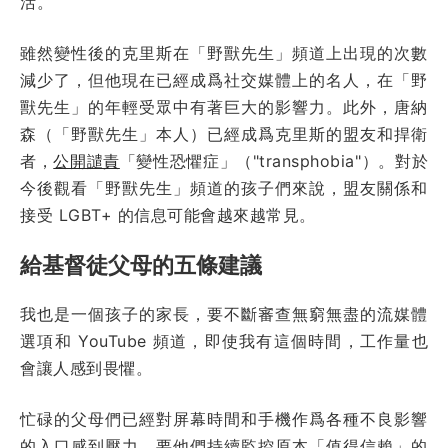
活。
雖然變性後的克里斯在「野獸先生」頻道上出現的次數
減少了，但他現在已經成爲社交媒體上的名人，在「野
獸先生」的年輕受眾中有著巨大的影響力。此外，唐納
森（「野獸先生」本人）已經成爲克里斯的盟友和捍衛
者，
公開譴責
「變性恐懼症」（"transphobia"）。對於
今後觀看「野獸先生」頻道的孩子們來說，盟友關係和
接受 LGBT+ 的信息可能會越來越常見。
給基督徒父母的五條建議
我也是一個孩子的家長，要不斷審查無窮無盡的流媒體
選項和 YouTube 頻道，即使我有這個時間，工作量也
會讓人感到畏懼。
忙碌的父母們已經對屏幕時間和手機作爲各種不良影響
的入口感到壓力，要他們持續監控原本「值得信賴」的