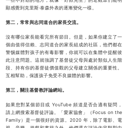
顯感覺到克里斯·泰森外表的逐漸變化一樣。
第二，常常與志同道合的家長交流。
沒有哪位家長能看完所有節目。但是，如果你建立了一
個由值得信賴、志同道合的家長組成的社區，他們都在
警惕媒體對孩子的有毒影響，你就可以在集體中提醒彼
此注意問題。這就強調了基督徒父母與處於類似人生階
段、持有你的基督徒價值觀的父母建立關係的重要性。
互相幫助，保護孩子免受不良媒體的影響。
第三，關注基督教評論網站。
如果您對某個節目或 YouTube 頻道是否合適有疑問，
請上網搜索基督徒評論。「愛家協會」（Focus on the
Family）是一個很好的資源。2020 年，除了電影、電
視、音樂、遊戲和書籍之外，他們還在評論內容類型中