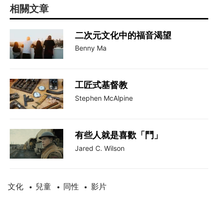
相關文章
二次元文化中的福音渴望
Benny Ma
工匠式基督教
Stephen McAlpine
有些人就是喜歡「鬥」
Jared C. Wilson
文化
兒童
同性
影片
•
•
•