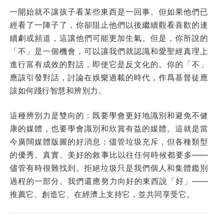
一開始就不讓孩子看某些東西是一回事。但如果他們已
經看了一陣子了，你卻阻止他們以後繼續觀看喜歡的連
續劇或頻道，這讓他們可能更加生氣。但是，你所說的
「不」是一個機會，可以讓我們就認識和愛聖經真理上
進行富有成效的對話，即使它是反文化的。你的「不」
應該引發對話，討論在娛樂過載的時代，作爲基督徒應
該如何踐行智慧和辨別力。
這種辨別力是雙向的：既要學會更好地識別和避免不健
康的媒體，也要學會識別和欣賞有益的媒體。這就是當
今廣闊媒體版圖的好消息：儘管垃圾充斥，但各種類型
的優秀、真實、美好的敘事比以往任何時候都要多——
儘管有時很難找到。拒絕垃圾只是我們個人和集體鑑別
過程的一部分。我們還應努力向好的東西說「好」——
推薦它、創造它、在經濟上支持它，並共同享受它。