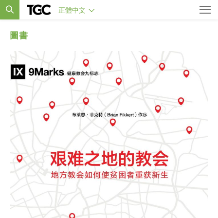
正體中文
圖書