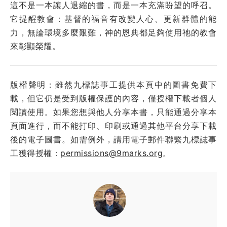
這不是一本讓人退縮的書，而是一本充滿盼望的呼召。
它提醒教會：基督的福音有改變人心、更新群體的能
力，無論環境多麼艱難，神的恩典都足夠使用祂的教會
來彰顯榮耀。
版權聲明：雖然九標誌事工提供本頁中的圖書免費下
載，但它仍是受到版權保護的內容，僅授權下載者個人
閱讀使用。如果您想與他人分享本書，只能通過分享本
頁面進行，而不能打印、印刷或通過其他平台分享下載
後的電子圖書。如需例外，請用電子郵件聯繫九標誌事
工獲得授權：
permissions@9marks.org
。