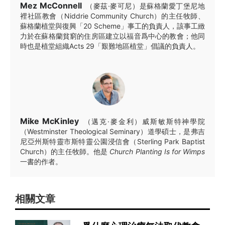
Mez McConnell
（麥茲·麥可尼）是蘇格蘭愛丁堡尼地
裡社區教會（Niddrie Community Church）的主任牧師、
蘇格蘭植堂與復興「20 Scheme」事工的負責人，該事工緻
力於在蘇格蘭貧窮的住房區建立以福音爲中心的教會；他同
時也是植堂組織Acts 29「艱難地區植堂」倡議的負責人。
Mike McKinley
（邁克·麥金利）威斯敏斯特神學院
（Westminster Theological Seminary）道學碩士，是弗吉
尼亞州斯特靈市斯特靈公園浸信會（Sterling Park Baptist
Church）的主任牧師。他是
Church Planting Is for Wimps
一書的作者。
相關文章