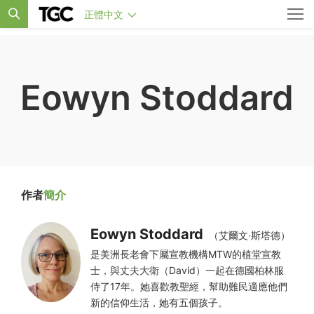
正體中文
Eowyn Stoddard
作者
簡介
Eowyn Stoddard
（艾爾文·斯塔德）
是美洲長老會下屬宣教機構MTW的植堂宣教
士，與丈夫大衛（David）一起在德國柏林服
侍了17年。她喜歡教聖經，幫助難民適應他們
新的信仰生活，她有五個孩子。