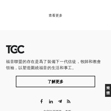
查看更多
福音聯盟的存在是爲了裝備下一代信徒，牧師和教會
領袖，以塑造圍繞福音的生活和事工。
了解更多
簡
體