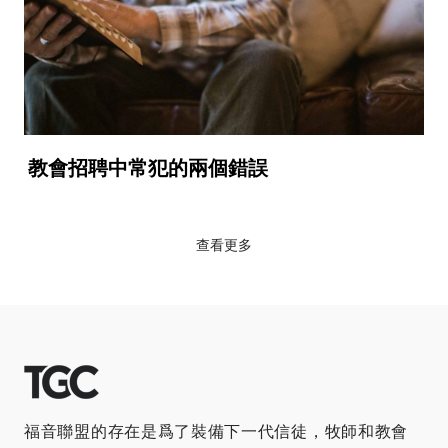
教會招聘中常犯的兩個錯誤
查看更多
福音聯盟的存在是爲了裝備下一代信徒，牧師和教會