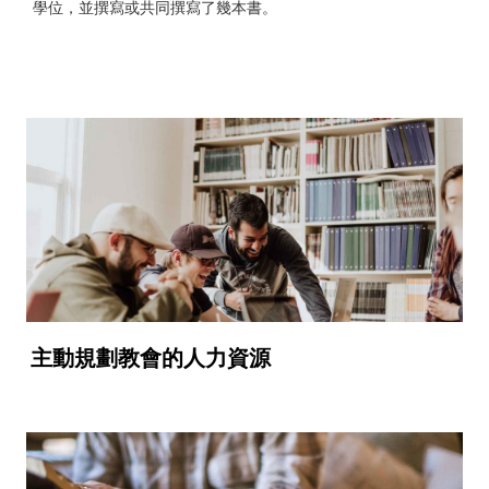
學位，並撰寫或共同撰寫了幾本書。
主動規劃教會的人力資源