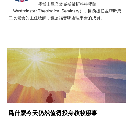
學博士畢業於威斯敏斯特神學院
（Westminster Theological Seminary），目前擔任孟菲斯第
二長老會的主任牧師，也是福音聯盟理事會的成員。
爲什麼今天仍然值得投身教牧服事