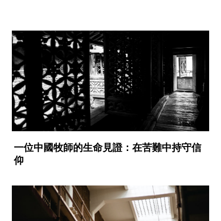
一位中國牧師的生命見證：在苦難中持守信
仰