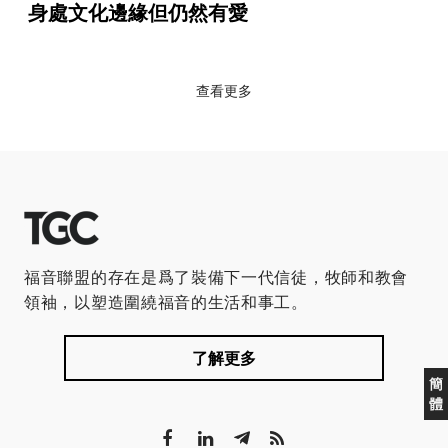
身處文化邊緣但仍然有愛
查看更多
福音聯盟的存在是爲了裝備下一代信徒，牧師和教會
領袖，以塑造圍繞福音的生活和事工。
了解更多
簡
體