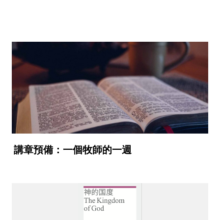
講章預備：一個牧師的一週