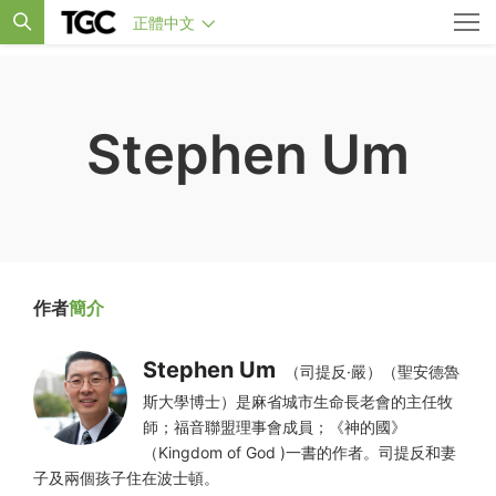
正體中文
Stephen Um
作者
簡介
Stephen Um
（司提反·嚴）（聖安德魯
斯大學博士）是麻省城市生命長老會的主任牧
師；福音聯盟理事會成員；《神的國》
（Kingdom of God )一書的作者。司提反和妻
子及兩個孩子住在波士頓。