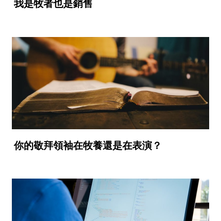
我是牧者也是銷售
你的敬拜領袖在牧養還是在表演？