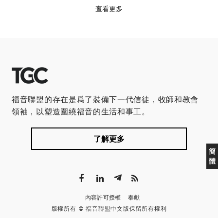
查看更多
福音聯盟的存在是爲了裝備下一代信徒，牧師和教會
領袖，以塑造圍繞福音的生活和事工。
了解更多
簡
體
內容許可授權
奉獻
版權所有 © 福音聯盟中文版保留所有權利