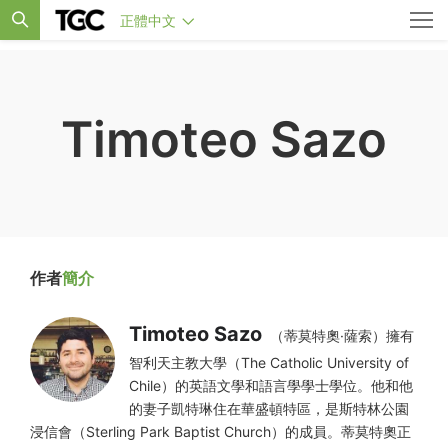
正體中文
Timoteo Sazo
作者
簡介
Timoteo Sazo
（蒂莫特奧·薩索）擁有
智利天主教大學（The Catholic University of
Chile）的英語文學和語言學學士學位。他和他
的妻子凱特琳住在華盛頓特區，是斯特林公園
浸信會（Sterling Park Baptist Church）的成員。蒂莫特奧正