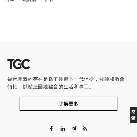
福音聯盟的存在是爲了裝備下一代信徒，牧師和教會
領袖，以塑造圍繞福音的生活和事工。
了解更多
簡
體