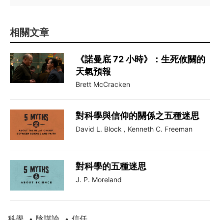
相關文章
《諾曼底 72 小時》：生死攸關的
天氣預報
Brett McCracken
對科學與信仰的關係之五種迷思
David L. Block
,
Kenneth C. Freeman
對科學的五種迷思
J. P. Moreland
科學
陰謀論
信任
•
•