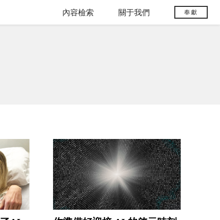
內容檢索
關于我們
奉獻