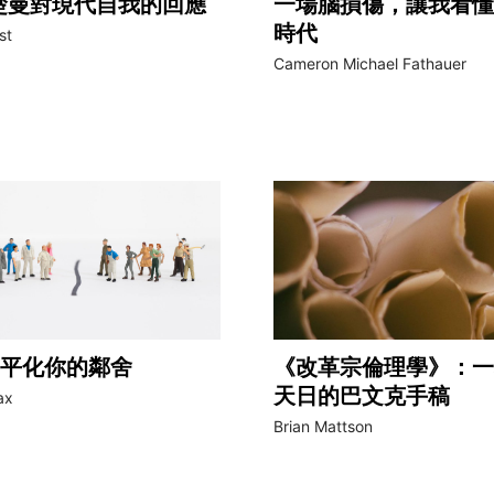
楚曼對現代自我的回應
一場腦損傷，讓我看懂
時代
st
Cameron Michael Fathauer
平化你的鄰舍
《改革宗倫理學》：一
天日的巴文克手稿
ax
Brian Mattson