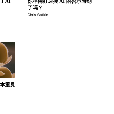
了AI
你準備好迎接 AI 的啓示時刻
了嗎？
Chris Watkin
本重見