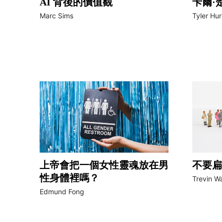
AI 背後的價值觀
卡爾·
Marc Sims
Tyler Hur
上帝會把一個女性靈魂放在男
不要扁
性身體裡嗎？
Trevin W
Edmund Fong