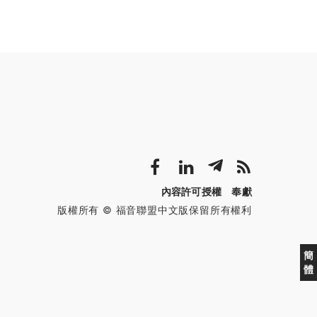
內容許可授權
奉獻
版權所有 © 福音聯盟中文版保留所有權利
簡
體