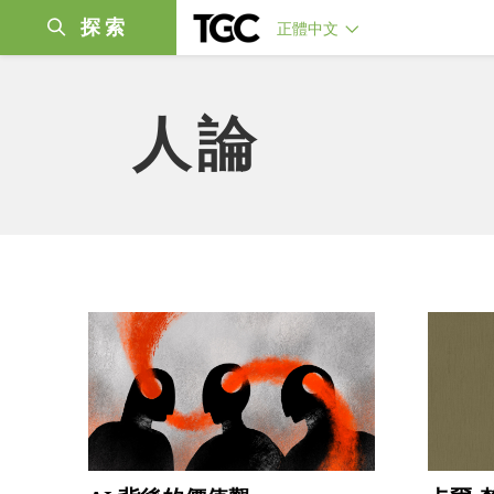
探索
正體中文
人論