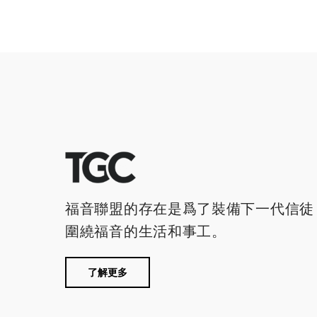
福音聯盟的存在是爲了裝備下一代信徒
圍繞福音的生活和事工。
了解更多