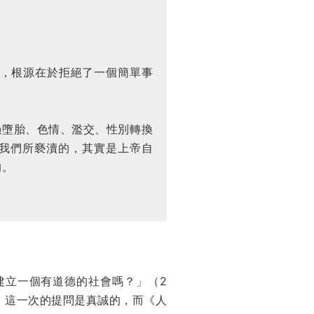
機，根源在於拒絕了一個簡單事
過墮胎、色情、濫交、性別轉換
我們所褻瀆的，其實是上帝自
的。
可能建立一個有道德的社會嗎？」（2
，這一次的提問是真誠的，而《人