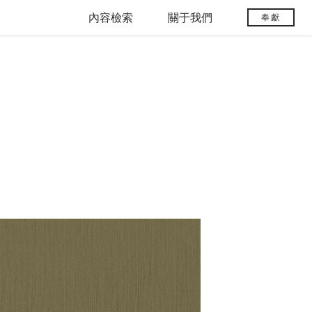
內容檢索
關于我們
奉獻