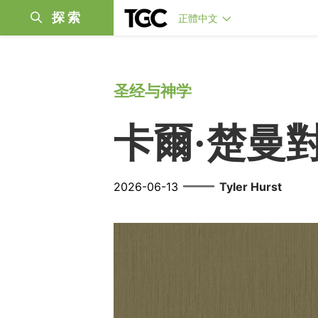
探索
正體中文
圣经与神学
卡爾·楚曼
——
2026-06-13
Tyler Hurst