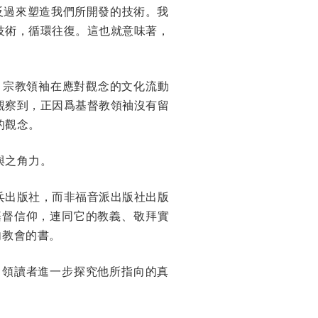
反過來塑造我們所開發的技術。我
技術，循環往復。這也就意味著，
：宗教領袖在應對觀念的文化流動
觀察到，正因爲基督教領袖沒有留
的觀念。
與之角力。
兵出版社，而非福音派出版社出版
基督信仰，連同它的教義、敬拜實
向教會的書。
引領讀者進一步探究他所指向的真