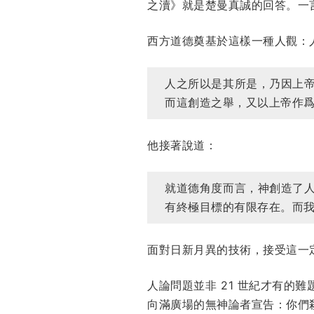
之瀆》就是楚曼真誠的回答。一
西方道德奠基於這樣一種人觀：
人之所以是其所是，乃因上
而這創造之舉，又以上帝作爲
他接著說道：
就道德角度而言，神創造了
有終極目標的有限存在。而我
面對日新月異的技術，接受這一
人論問題並非 21 世紀才有的
向滿廣場的無神論者宣告：你們