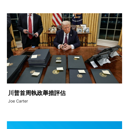
川普首周執政舉措評估
Joe Carter