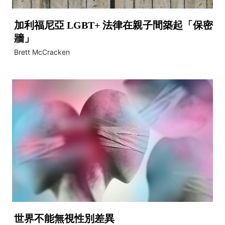
加利福尼亞 LGBT+ 法律在親子間築起「保密
牆」
Brett McCracken
世界不能無視性別差異