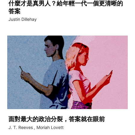
什麼才是真男人？給年輕一代一個更清晰的
答案
Justin Dillehay
面對最大的政治分裂，答案就在眼前
J. T. Reeves
,
Moriah Lovett