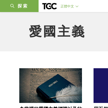
探索
正體中文
愛國主義