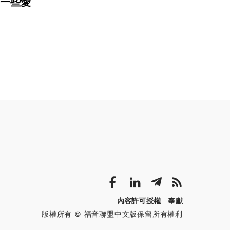
一些愛
內容許可授權
奉獻
版權所有 © 福音聯盟中文版保留所有權利