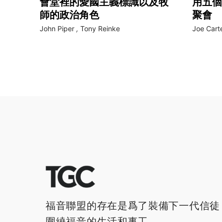
會堂裡的愛國主義標識以及牧
用五個
師的政治角色
聚會
John Piper
,
Tony Reinke
Joe Cart
福音聯盟的存在是爲了裝備下一代信徒
圍繞福音的生活和事工。