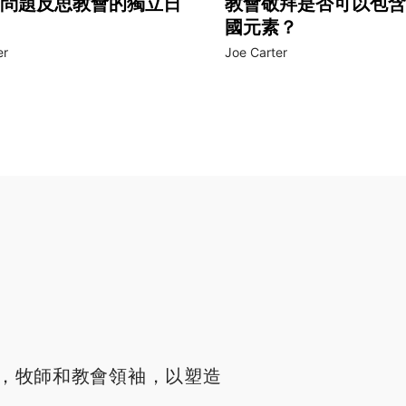
問題反思教會的獨立日
教會敬拜是否可以包含
國元素？
er
Joe Carter
，牧師和教會領袖，以塑造