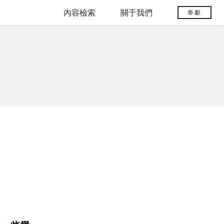
內容檢索
關于我們
奉獻