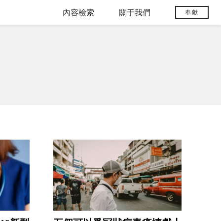
內容檢索
關于我們
奉獻