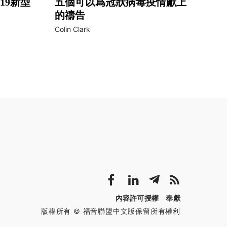
19新型
五個可以爲冠狀病毒疫情獻上
的禱告
Colin Clark
內容許可授權
奉獻
版權所有 © 福音聯盟中文版保留所有權利