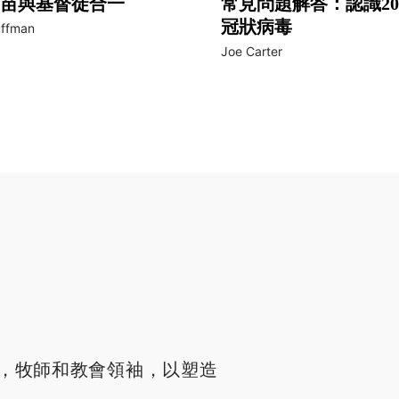
苗與基督徒合一
常見問題解答：認識20
冠狀病毒
uffman
Joe Carter
，牧師和教會領袖，以塑造