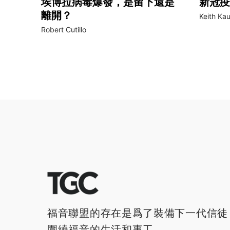
埃博拉病毒爆發，是留下還是
新冠疫
離開？
Keith Ka
Robert Cutillo
福音聯盟的存在是爲了裝備下一代信徒
圍繞福音的生活和事工。