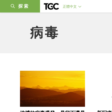
探索
正體中文
病毒