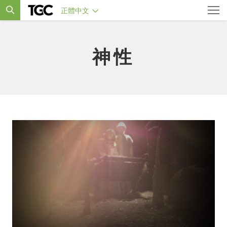
正體中文
神性