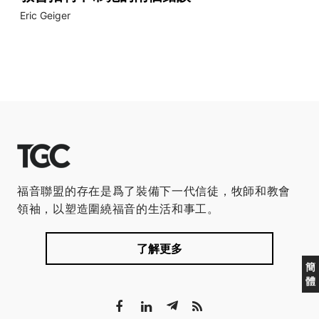
Eric Geiger
福音聯盟的存在是爲了裝備下一代信徒，牧師和教會
領袖，以塑造圍繞福音的生活和事工。
了解更多
簡
體