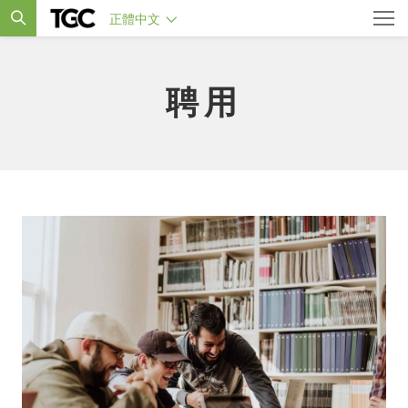
正體中文
聘用