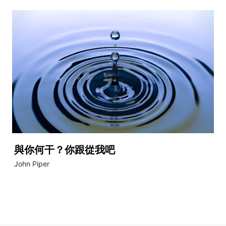
與你何干？你跟從我吧
John Piper