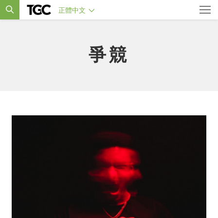
正體中文
爭競