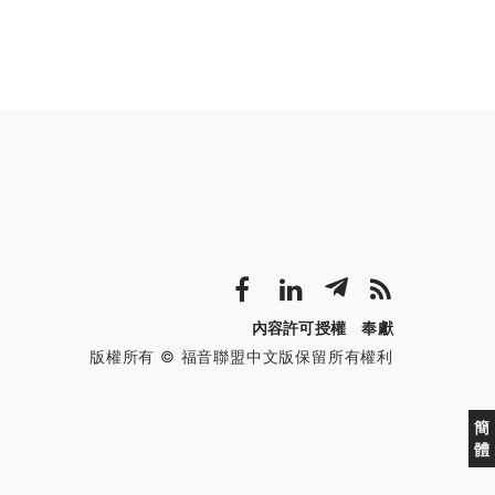
內容許可授權
奉獻
版權所有 © 福音聯盟中文版保留所有權利
簡
體