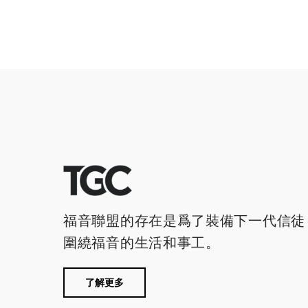
福音聯盟的存在是爲了裝備下一代信徒
圍繞福音的生活和事工。
了解更多