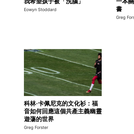
我希望孩子被「洗腦」
一本關
書
Eowyn Stoddard
Greg For
科林·卡佩尼克的文化衫：福
音如何回應這個共產主義幽靈
遊蕩的世界
Greg Forster