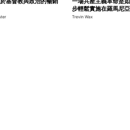
於基督教與政治的暢銷
一場共產主義革命是如
步輕鬆實施在羅馬尼亞
ster
Trevin Wax