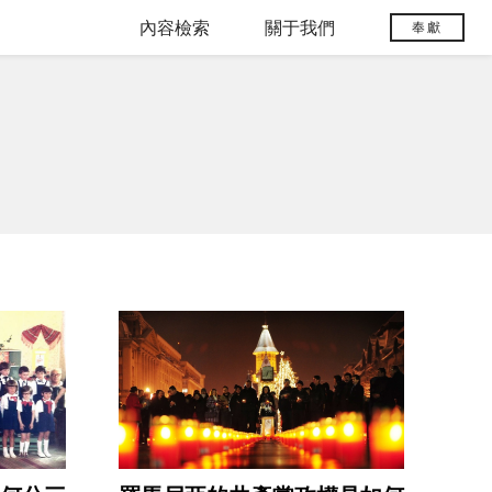
內容檢索
關于我們
奉獻