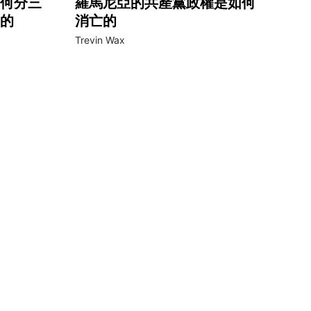
何分三
羅馬尼亞的共產黨政權是如何
的
消亡的
Trevin Wax