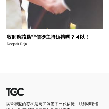
牧師應該爲非信徒主持婚禮嗎？可以！
Deepak Reju
福音聯盟的存在是爲了裝備下一代信徒，牧師和教會