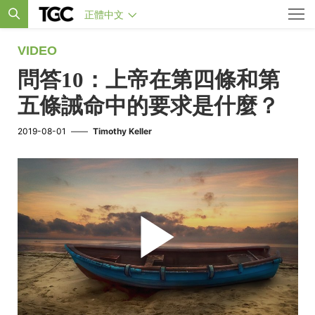
正體中文
VIDEO
問答10：上帝在第四條和第
五條誡命中的要求是什麼？
2019-08-01
——
Timothy Keller