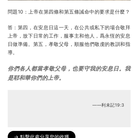
問題10：上帝在第四條和第五條誡命中的要求是什麼？
答：第四，在安息日這一天，在公共或私下的場合敬拜
上帝，放下日常的工作，服事主和他人，爲永恆的安息
日做準備。第五，孝敬父母，順服他們敬虔的教訓和指
導。
你們各人都當孝敬父母，也要守我的安息日。我
是耶和華你們的上帝。
——利未記19:3
→ 點擊此處分享您的收獲