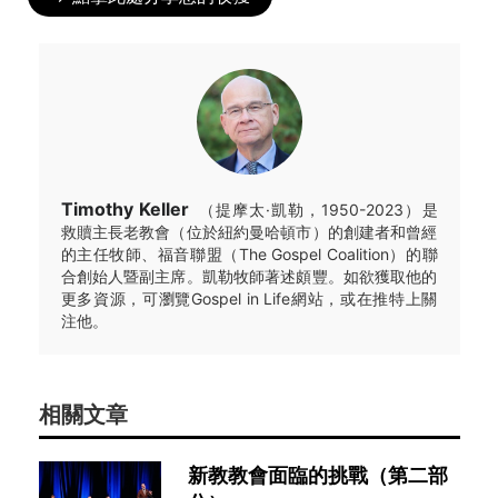
Timothy Keller
（提摩太·凱勒，1950-2023）是
救贖主長老教會（位於紐約曼哈頓市）的創建者和曾經
的主任牧師、福音聯盟（The Gospel Coalition）的聯
合創始人暨副主席。凱勒牧師著述頗豐。如欲獲取他的
更多資源，可瀏覽Gospel in Life網站，或在推特上關
注他。
相關文章
新教教會面臨的挑戰（第二部