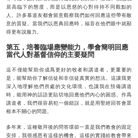
居高臨下的態度，而是以恩慈的心對待持不同觀點的
人。許多慕道友都會留意觀察我們如何回應這些帶有敵
意的質疑。當我們以恩典回應時，福音在他們眼中就顯
得更有說服力。
第五，培養臨場應變能力，學會簡明回應
當代人對基督信仰的主要疑問
這不僅能幫助你成爲更好的牧者和講道者，更重要的
是，能幫助你了解信徒和非信徒真實的想法。這讓我更
深入地理解他們所處的文化環境，也讓我在預備講道
時，能用神的話語更貼切地回應他們內心的困惑。作爲
講道者，我們很容易犯一個錯誤，就是用聖經回答會眾
根本不關心的問題。
多年來，這種敬拜後的問答環節一直是我們教會的固定
安排，我很感恩有這樣的機會。這樣的實踐給教會帶來