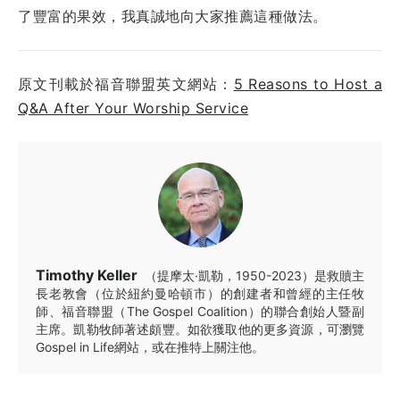
了豐富的果效，我真誠地向大家推薦這種做法。
原文刊載於福音聯盟英文網站：
5 Reasons to Host a
Q&A After Your Worship Service
Timothy Keller
（提摩太·凱勒，1950-2023）是救贖主
長老教會（位於紐約曼哈頓市）的創建者和曾經的主任牧
師、福音聯盟（The Gospel Coalition）的聯合創始人暨副
主席。凱勒牧師著述頗豐。如欲獲取他的更多資源，可瀏覽
Gospel in Life網站，或在推特上關注他。