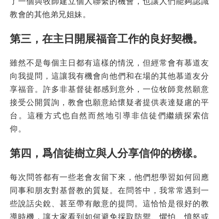
了一個與牧師建立個人聯繫的機會，也讓人們能夠認識
教會的其他弟兄姐妹。
第三，在主日開展福音工作的良好契機。
雖然不是每個主日都有這樣的情況，但經常會有慕道友
向我提問，這讓我有機會向他們和在場的其他慕道友分
享福音。許多非基督徒都感到意外，一位牧師竟然願意
接受公開質詢，教會也願意給懷疑者提供表達疑慮的平
台。這種方式也自然而然地引導非信徒們繼續探索信
仰。
第四，爲信徒樹立與人分享信仰的榜樣。
每次問答都有一些老會友留下來，他們想學習如何回應
同事和朋友對基督教的質疑。在問答中，我常常遇到一
些說話尖銳、甚至帶有敵意的提問。這恰恰是很好的教
導時機，讓大家看到如何避免採取防禦、懼怕、憤怒或