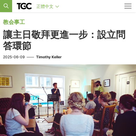
正體中文
教会事工
讓主日敬拜更進一步：設立問
答環節
2025-06-09
——
Timothy Keller