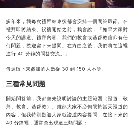
多年來，我每次禮拜結束後都會安排一個問答環節。在
禮拜即將結束、祝禱開始之前，我會說：「如果大家對
今天的講道、禮拜內容、我們的教會或基督教信仰有任
何問題，歡迎留下來提問。在終曲之後，我們將在這裡
進行 40 分鐘的問答交流。」
每週留下來參加的人數從 30 到 150 人不等。
三種常見問題
開始問答前，我都會先說明討論的主題範圍（證道、敬
拜、教會、基督教）。雖然大家不必侷限於當天證道的
內容，但我特別歡迎大家就證道內容提問。在接下來的
40 分鐘裡，通常會出現這三類問題：