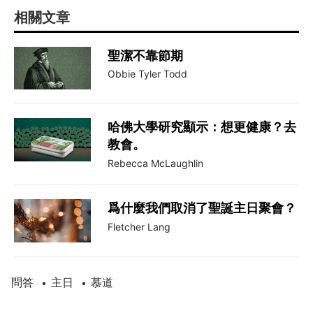
相關文章
聖潔不靠節期
Obbie Tyler Todd
哈佛大學研究顯示：想更健康？去
教會。
Rebecca McLaughlin
爲什麼我們取消了聖誕主日聚會？
Fletcher Lang
問答
主日
慕道
•
•