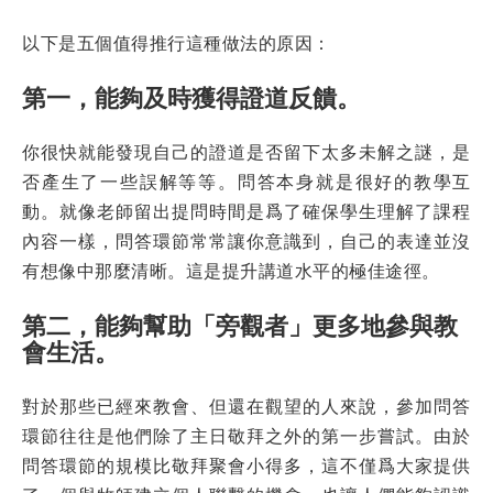
以下是五個值得推行這種做法的原因：
第一，能夠及時獲得證道反饋。
你很快就能發現自己的證道是否留下太多未解之謎，是
否產生了一些誤解等等。問答本身就是很好的教學互
動。就像老師留出提問時間是爲了確保學生理解了課程
內容一樣，問答環節常常讓你意識到，自己的表達並沒
有想像中那麼清晰。這是提升講道水平的極佳途徑。
第二，能夠幫助「旁觀者」更多地參與教
會生活。
對於那些已經來教會、但還在觀望的人來說，參加問答
環節往往是他們除了主日敬拜之外的第一步嘗試。由於
問答環節的規模比敬拜聚會小得多，這不僅爲大家提供