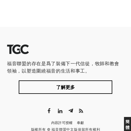
福音聯盟的存在是爲了裝備下一代信徒，牧師和教會
領袖，以塑造圍繞福音的生活和事工。
了解更多
簡
內容許可授權
奉獻
體
版權所有 © 福音聯盟中文版保留所有權利