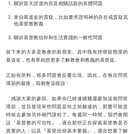
關於當天證道內容及相關話題的具體問題
來自慕道友的質疑，比如要求證明神的存在或質疑其
他基督教教義
關於基督教信仰和生活實踐的一般性問題
留下來的大多是教會的新朋友。其中既有持懷疑態度的
慕道友，也有單純想更多了解教會和教義的基督徒。
正如你所料，很多問題會反覆出現。因此，在每次問答
環節的最後，我都會這樣說：
「感謝大家的參與。如果你已經連續幾週參加這個問答
環節，並且發現有些問題是你之前聽過的，那麼可能是
時候去參加另外兩門課程了。每週同一時間，我們會開
設『基督教的可信性』，適合那些正在探索基督教是否
真實的人；以及『基督信仰基本要義』，適合想要了解