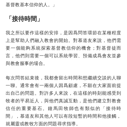
基督教基本信仰的人。」
「接待時間」
我之所以要作這樣的安排，是因爲問答環節在某種程度
上是幫助人們融入教會的開始。對慕道友來說，他們需
要一個能夠系統探索基督教信仰的機會；對基督徒而
言，他們則需要一個可以系統學習、預備成爲會友並參
與教會服事的場合。
每次問答結束後，我都會留出時間和想繼續交談的人聊
一聊。通常會有一兩個人因爲顧慮，不願在大家面前提
出自己的問題。對許多人來說，在這樣的時刻能感受到
牧者的平易近人，與他們真誠互動，是他們建立對教會
信任的重要基石。鐘馬田牧師也有類似的「接待時
間」，慕道友和其他人可以有段短暫的時間和他接觸，
就屬靈或教牧方面的問題尋求指導。