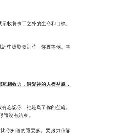
展示牧養事工之外的生命和目標。
批評中吸取教訓時，你要等候。等
都互相效力，叫愛神的人得益處，
沒有忘記你，祂是爲了你的益處。
係還沒有結束。
能比你知道的還要多。要努力信靠