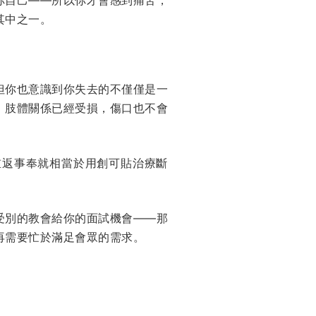
其中之一。
但你也意識到你失去的不僅僅是一
。肢體關係已經受損，傷口也不會
重返事奉就相當於用創可貼治療斷
受別的教會給你的面試機會——那
再需要忙於滿足會眾的需求。