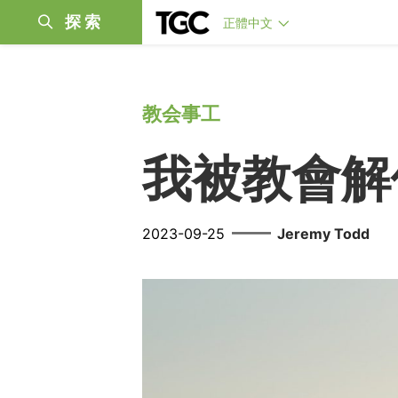
探索
正體中文
教会事工
我被教會解
——
2023-09-25
Jeremy Todd