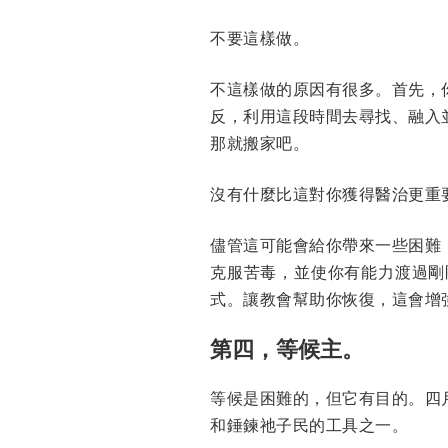
不要這樣做。
不這樣做的原因有很多。首先，
反，利用這段時間去尋找、融入
那就搬家吧。
沒有什麼比這對你獲得醫治更重
儘管這可能會給你帶來一些困難
克服苦毒，並使你有能力渡過剛
式。讓教會幫助你恢復，這會增
第四，等候主。
等候是困難的，但它有目的。四
和錘鍊祂子民的工具之一。