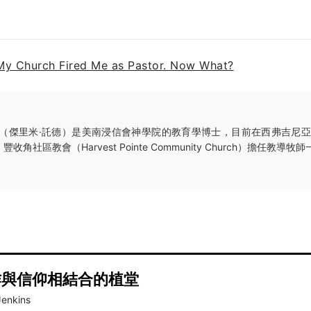
My Church Fired Me as Pastor. Now What?
（傑里米·託德）是美南浸信會神學院的教育學博士，目前在西弗吉尼亞查爾
inia）豐收角社區教會（Harvest Pointe Community Church）擔任教導牧
作與信仰相結合的植堂
Jenkins