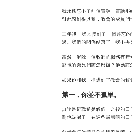
我永遠忘不了那個電話，電話那
對此感到很興奮，教會的成員們
三年後，我又接到了一個難忘的
過。我們的關係結束了，我不再
當然，解除一個牧師的職務有時
辭職的弟兄們該怎麼辦？他應該
如果你和我一樣遭到了教會的解
第一，你並不孤單。
無論是辭職還是解僱，之後的日
劃也破滅了。在這些最黑暗的日
惡者會讓你認爲你的情況是獨一