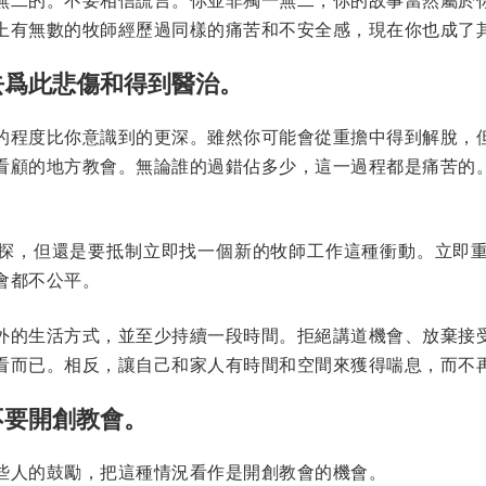
上有無數的牧師經歷過同樣的痛苦和不安全感，現在你也成了
去爲此悲傷和得到醫治。
的程度比你意識到的更深。雖然你可能會從重擔中得到解脫，
看顧的地方教會。無論誰的過錯佔多少，這一過程都是痛苦的
探，但還是要抵制立即找一個新的牧師工作這種衝動。立即
會都不公平。
外的生活方式，並至少持續一段時間。拒絕講道機會、放棄接
看而已。相反，讓自己和家人有時間和空間來獲得喘息，而不
不要開創教會。
些人的鼓勵，把這種情況看作是開創教會的機會。