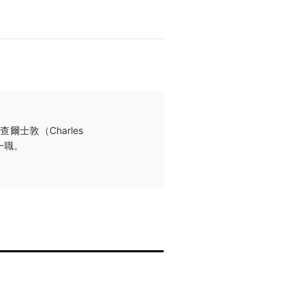
士敦（Charles
師一職。