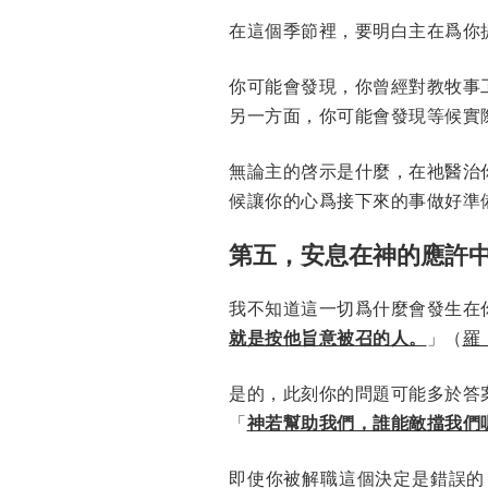
在這個季節裡，要明白主在爲你
你可能會發現，你曾經對教牧事
另一方面，你可能會發現等候實
無論主的啓示是什麼，在祂醫治
候讓你的心爲接下來的事做好準
第五，安息在神的應許
我不知道這一切爲什麼會發生在
就是按他旨意被召的人。
」（
羅 
是的，此刻你的問題可能多於答
「
神若幫助我們，誰能敵擋我們
即使你被解職這個決定是錯誤的