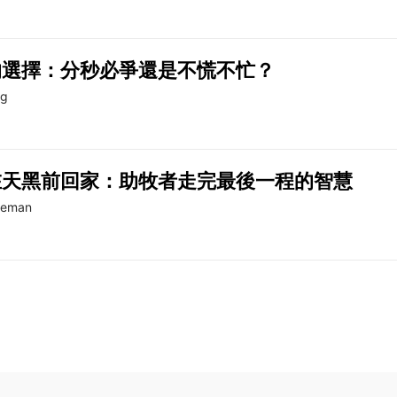
的選擇：分秒必爭還是不慌不忙？
ng
在天黑前回家：助牧者走完最後一程的智慧
teman