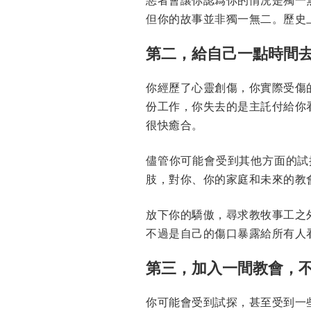
但你的故事並非獨一無二。歷史
第二，給自己一點時間
你經歷了心靈創傷，你實際受傷
份工作，你失去的是主託付給你
很快癒合。
儘管你可能會受到其他方面的試
肢，對你、你的家庭和未來的教
放下你的驕傲，尋求教牧事工之
不過是自己的傷口暴露給所有人
第三，加入一間教會，
你可能會受到試探，甚至受到一