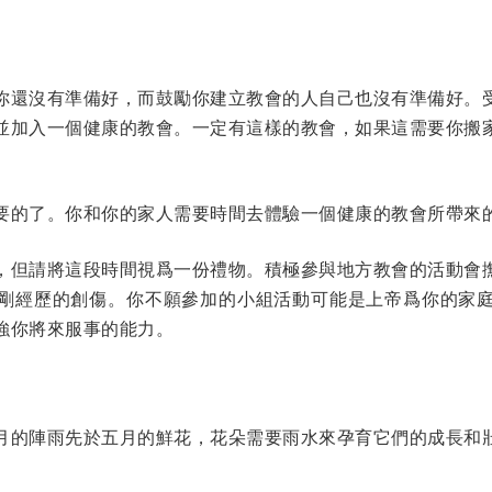
你還沒有準備好，而鼓勵你建立教會的人自己也沒有準備好。
並加入一個健康的教會。一定有這樣的教會，如果這需要你搬
要的了。你和你的家人需要時間去體驗一個健康的教會所帶來
，但請將這段時間視爲一份禮物。積極參與地方教會的活動會
剛經歷的創傷。你不願參加的小組活動可能是上帝爲你的家
強你將來服事的能力。
月的陣雨先於五月的鮮花，花朵需要雨水來孕育它們的成長和