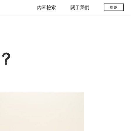
內容檢索
關于我們
奉獻
？