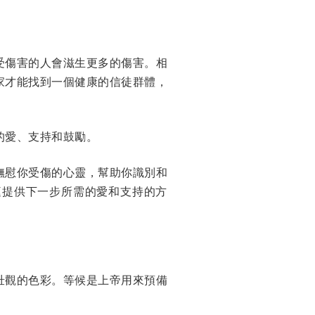
受傷害的人會滋生更多的傷害。相
家才能找到一個健康的信徒群體，
的愛、支持和鼓勵。
撫慰你受傷的心靈，幫助你識別和
庭提供下一步所需的愛和支持的方
壯觀的色彩。等候是上帝用來預備