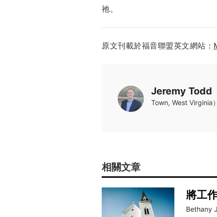
祂。
原文刊載於福音聯盟英文網站：
Jeremy Todd
Town, West Virg
相關文章
將工
Bethany 