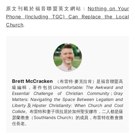
原文刊載於福音聯盟英文網站：
Nothing on Your
Phone (Including TGC) Can Replace the Local
Church
.
Brett McCracken
（布雷特·麥克拉肯）是福音聯盟高
級編輯，著作包括
Uncomfortable: The Awkward and
Essential Challenge of Christian Community
；
Gray
Matters: Navigating the Space Between Legalism and
Liberty
及
Hipster Christianity: When Church and Cool
Collide
。布雷特和妻子琪拉居於加州聖安娜市，二人都是薩
瑟蘭教會（Southlands Church）的成員，布雷特在教會擔
任長老。