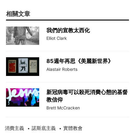
相關文章
我們的宣教太西化
Elliot Clark
85週年再思《美麗新世界》
Alastair Roberts
新冠病毒可以殺死消費心態的基督
教信仰
Brett McCracken
消費主義
諾斯底主義
實體教會
•
•