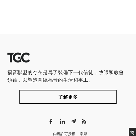
福音聯盟的存在是爲了裝備下一代信徒，牧師和教會
領袖，以塑造圍繞福音的生活和事工。
了解更多
簡
內容許可授權
奉獻