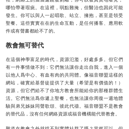
哪怕帶著瑕疵。在這裡，弱點難掩，但醫治也因此可能
發生。你可以與人一起唱歌、站立、擁抱，甚至是領受
聖餐。這些實實在在的生命互動，是任何播客、應用軟
件或有聲書都給不了的。
教會無可替代
在這個神學富足的時代，資源氾濫，好處多多。但它們
有一件事情做不到：它們無法讓你走出自我，進入一個
以他人爲中心、有血有肉的共同體。像福音聯盟這樣的
網站，確實給基督徒提供了大量（希望是有價值的！）
資源，但它們給不了你地方教會所能給你的那種群體生
活。它們無法爲你遞上聖餐，也無法讓你周復一週地體
驗與弟兄姊妹同聲歌頌、彼此代禱。福音聯盟不是教會
的替代品，沒有任何網絡資源或福音機構能代替教會。
難道在教會之外就找不到實體社群了嗎？當然可以。但