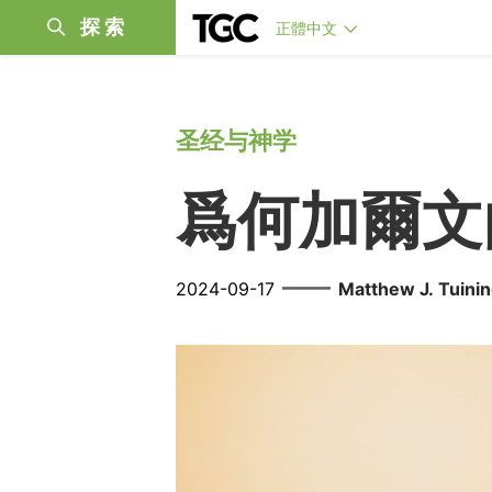
探索
正體中文
圣经与神学
爲何加爾文
——
2024-09-17
Matthew J. Tuini