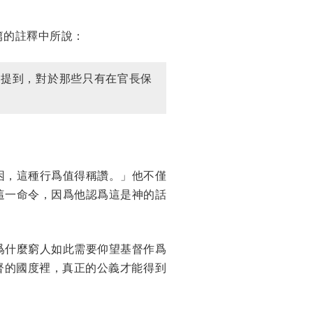
篇的註釋中所說：
別提到，對於那些只有在官長保
困，這種行爲值得稱讚。」他不僅
這一命令，因爲他認爲這是神的話
爲什麼窮人如此需要仰望基督作爲
督的國度裡，真正的公義才能得到