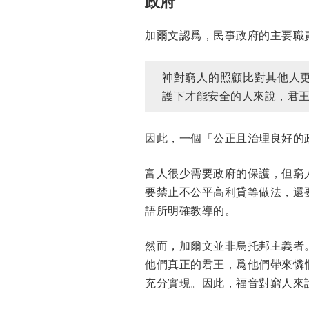
政府
加爾文認爲，民事政府的主要職責
神對窮人的照顧比對其他人
護下才能安全的人來說，君
因此，一個「公正且治理良好的
富人很少需要政府的保護，但窮
要禁止不公平高利貸等做法，還
語所明確教導的。
然而，加爾文並非烏托邦主義者
他們真正的君王，爲他們帶來憐
充分實現。因此，福音對窮人來