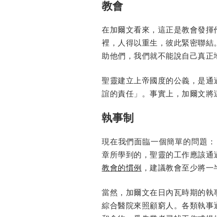
教會
在加爾文看來，這正是教會發揮
裡，人得以重生，彼此緊密聯結
助他們，我們就不能說自己真正
聖靈建立上帝國度的公義，是通
誼的責任」。事實上，加爾文將
執事制
現在我們面臨一個簡單的問題：
章所學到的，聖靈的工作應該通
教會的慣例
，建議教會至少將一
當然，加爾文在日內瓦時期的執
綜合醫院來照顧窮人。各類執事