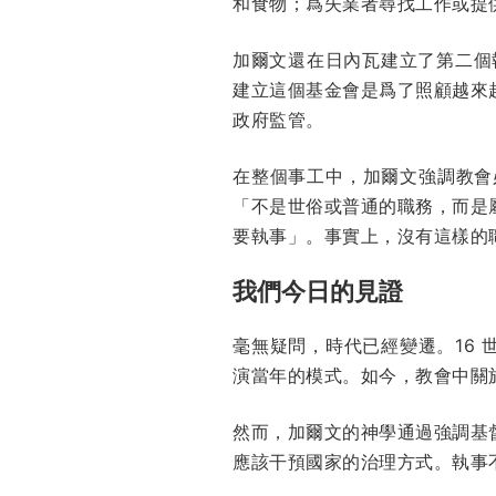
和食物；爲失業者尋找工作或提
加爾文還在日內瓦建立了第二個執事
建立這個基金會是爲了照顧越來
政府監管。
在整個事工中，加爾文強調教會
「不是世俗或普通的職務，而是
要執事」。事實上，沒有這樣的
我們今日的見證
毫無疑問，時代已經變遷。16 
演當年的模式。如今，教會中關
然而，加爾文的神學通過強調基
應該干預國家的治理方式。執事