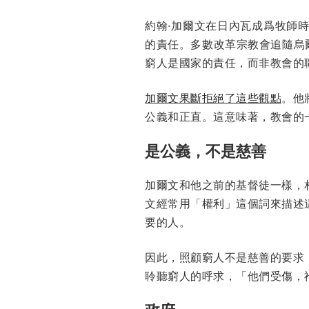
約翰·加爾文在日內瓦成爲牧師
的責任。多數改革宗教會追隨烏爾里希·慈
窮人是國家的責任，而非教會的
加爾文果斷拒絕了這些觀點
。他
公義和正直。這意味著，教會的
是公義，不是慈善
加爾文和他之前的基督徒一樣，
文經常用「權利」這個詞來描述
要的人。
因此，照顧窮人不是慈善的要求
聆聽窮人的呼求，「他們受傷，