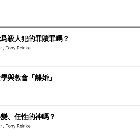
能爲殺人犯的罪贖罪嗎？
r
,
Tony Reinke
大學與教會「離婚」
善變、任性的神嗎？
r
,
Tony Reinke