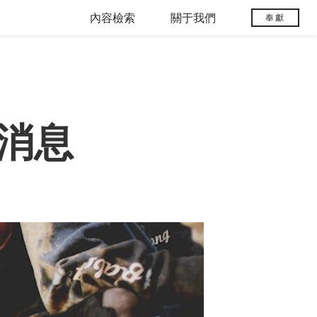
內容檢索
關于我們
奉獻
消息