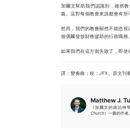
加爾文幫助我們認識到，雖然教
義。這對每個教會來說都會有所
然而，我們的教會顯然不能忽視
個偶爾發放財務援助的行政職務
如果我們在這方面失敗了，即使
譯：變奏曲；校：JFX。原文刊
Matthew J. Tu
《加爾文的政治神
Church
）一書的作者。你可