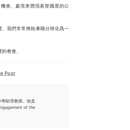
、機會、處境來體現基督國度的公
理。我們常常將執事職分簡化爲一
理的教會。
e Poor
神學助理教授。他是
 Engagement of the