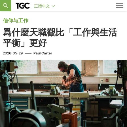
正體中文
信仰与工作
爲什麼天職觀比「工作與生活
平衡」更好
2026-05-29
——
Paul Carter