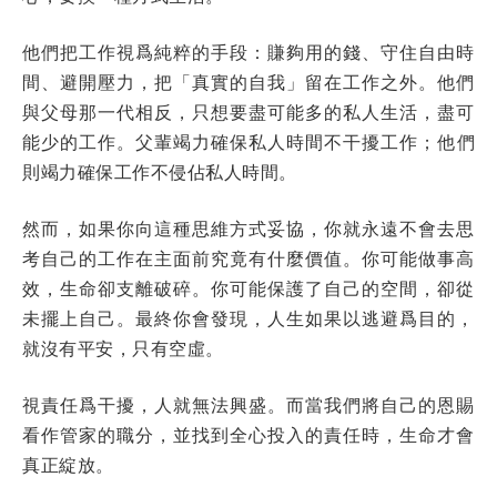
他們把工作視爲純粹的手段：賺夠用的錢、守住自由時
間、避開壓力，把「真實的自我」留在工作之外。他們
與父母那一代相反，只想要盡可能多的私人生活，盡可
能少的工作。父輩竭力確保私人時間不干擾工作；他們
則竭力確保工作不侵佔私人時間。
然而，如果你向這種思維方式妥協，你就永遠不會去思
考自己的工作在主面前究竟有什麼價值。你可能做事高
效，生命卻支離破碎。你可能保護了自己的空間，卻從
未擺上自己。最終你會發現，人生如果以逃避爲目的，
就沒有平安，只有空虛。
視責任爲干擾，人就無法興盛。而當我們將自己的恩賜
看作管家的職分，並找到全心投入的責任時，生命才會
真正綻放。