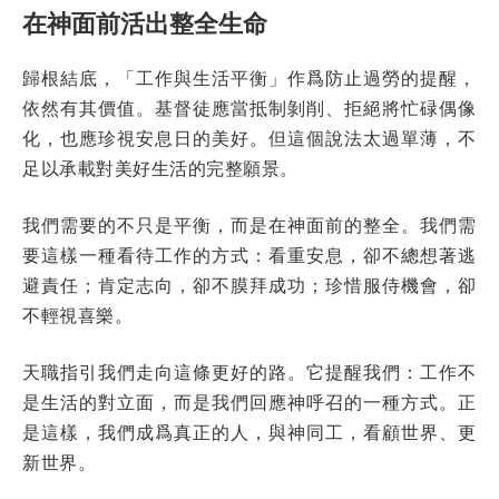
在神面前活出整全生命
歸根結底，「工作與生活平衡」作爲防止過勞的提醒，
依然有其價值。基督徒應當抵制剝削、拒絕將忙碌偶像
化，也應珍視安息日的美好。但這個說法太過單薄，不
足以承載對美好生活的完整願景。
我們需要的不只是平衡，而是在神面前的整全。我們需
要這樣一種看待工作的方式：看重安息，卻不總想著逃
避責任；肯定志向，卻不膜拜成功；珍惜服侍機會，卻
不輕視喜樂。
天職指引我們走向這條更好的路。它提醒我們：工作不
是生活的對立面，而是我們回應神呼召的一種方式。正
是這樣，我們成爲真正的人，與神同工，看顧世界、更
新世界。