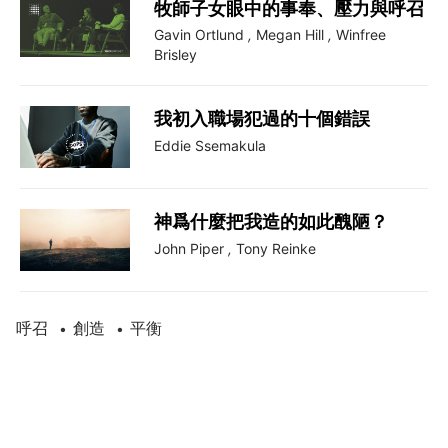
牧師子女眼中的事奉、壓力與呼召
Gavin Ortlund
,
Megan Hill
,
Winfree
Brisley
我初入職場犯過的十個錯誤
Eddie Ssemakula
神爲什麼把我造的如此醜陋？
John Piper
,
Tony Reinke
呼召
創造
平衡
•
•