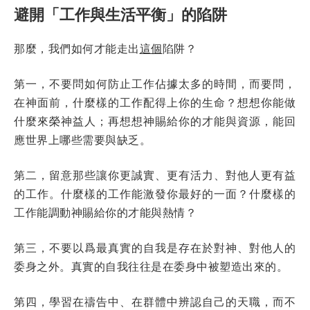
避開「工作與生活平衡」的陷阱
那麼，我們如何才能走出
這個
陷阱？
第一，不要問如何防止工作佔據太多的時間，而要問，
在神面前，什麼樣的工作配得上你的生命？想想你能做
什麼來榮神益人；再想想神賜給你的才能與資源，能回
應世界上哪些需要與缺乏。
第二，留意那些讓你更誠實、更有活力、對他人更有益
的工作。什麼樣的工作能激發你最好的一面？什麼樣的
工作能調動神賜給你的才能與熱情？
第三，不要以爲最真實的自我是存在於對神、對他人的
委身之外。真實的自我往往是在委身中被塑造出來的。
第四，學習在禱告中、在群體中辨認自己的天職，而不