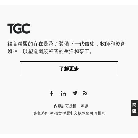
福音聯盟的存在是爲了裝備下一代信徒，牧師和教會
領袖，以塑造圍繞福音的生活和事工。
了解更多
簡
內容許可授權
奉獻
體
版權所有 © 福音聯盟中文版保留所有權利