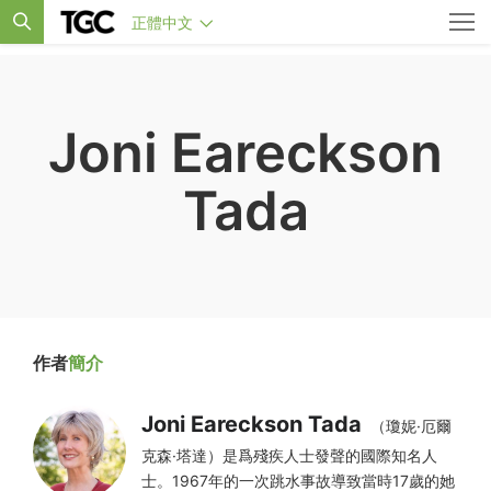
正體中文
Joni Eareckson
Tada
作者
簡介
Joni Eareckson Tada
（瓊妮·厄爾
克森·塔達）是爲殘疾人士發聲的國際知名人
士。1967年的一次跳水事故導致當時17歲的她