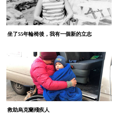
坐了55年輪椅後，我有一個新的立志
救助烏克蘭殘疾人