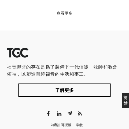
查看更多
福音聯盟的存在是爲了裝備下一代信徒，牧師和教會
領袖，以塑造圍繞福音的生活和事工。
了解更多
簡
體
內容許可授權
奉獻