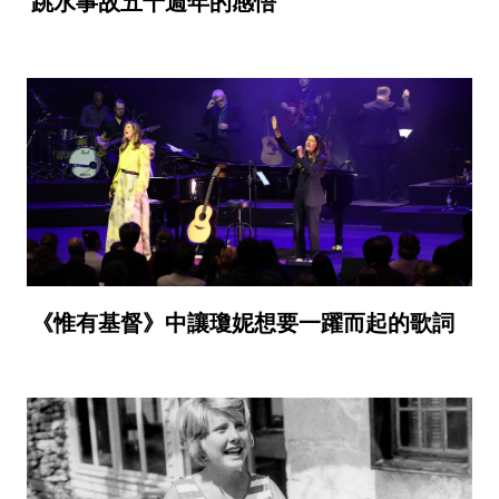
跳水事故五十週年的感悟
《惟有基督》中讓瓊妮想要一躍而起的歌詞