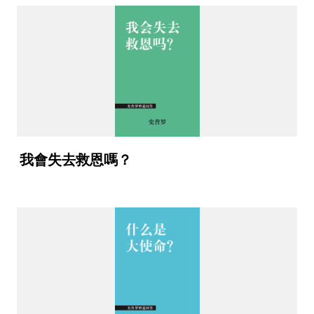
我會失去救恩嗎？