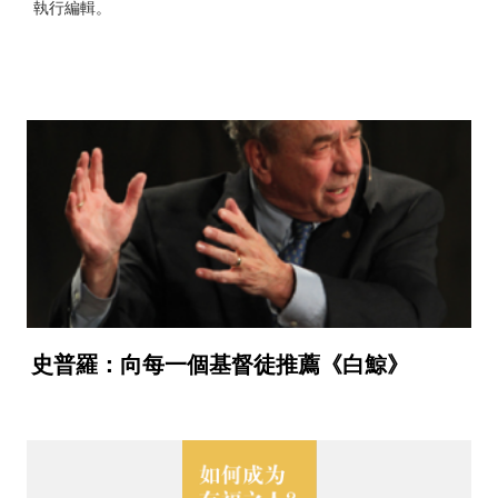
執行編輯。
史普羅：向每一個基督徒推薦《白鯨》