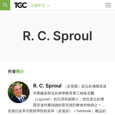
正體中文
R. C. Sproul
作者
簡介
R. C. Sproul
（史普羅）是位於佛羅里達
州奧蘭多附近的神學教育事工林格尼爾
（Ligonier）的主席與創辦人，他也是位於佛
羅里達州桑福德的聖安德烈教會的牧師之一，
並擔任改革宗聖經學院校長和《桌邊談》（Tabletalk）雜誌的