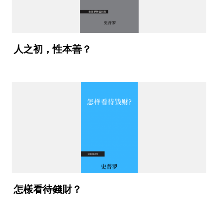
人之初，性本善？
怎樣看待錢財？