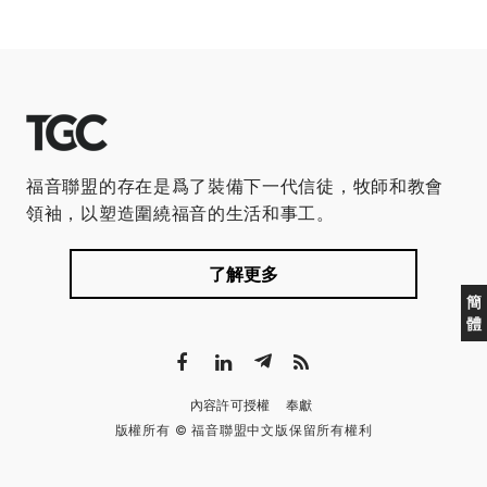
福音聯盟的存在是爲了裝備下一代信徒，牧師和教會
領袖，以塑造圍繞福音的生活和事工。
了解更多
簡
體
內容許可授權
奉獻
版權所有 © 福音聯盟中文版保留所有權利