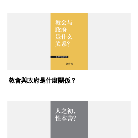
教會與政府是什麼關係？