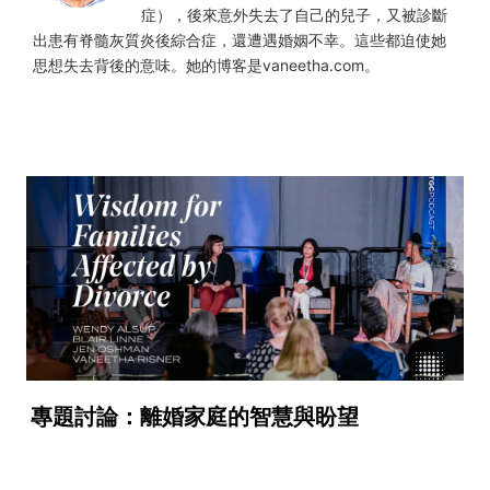
症），後來意外失去了自己的兒子，又被診斷
出患有脊髓灰質炎後綜合症，還遭遇婚姻不幸。這些都迫使她
思想失去背後的意味。她的博客是vaneetha.com。
專題討論：離婚家庭的智慧與盼望