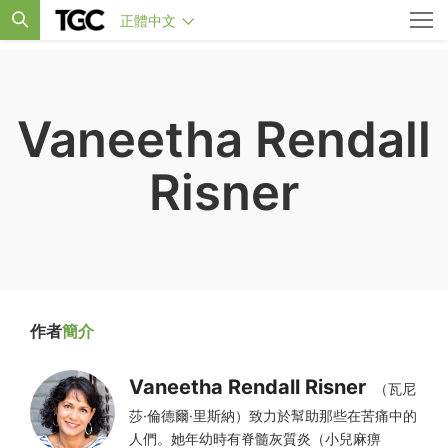
正體中文
Vaneetha Rendall
Risner
作者
簡介
Vaneetha Rendall Risner
（瓦尼
莎·倫德爾·里斯納）致力於幫助那些在苦痛中的
人們。她年幼時有脊髓灰質炎（小兒麻痹