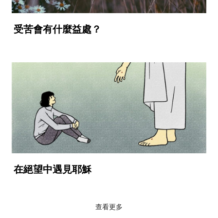
受苦會有什麼益處？
在絕望中遇見耶穌
查看更多