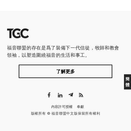
福音聯盟的存在是爲了裝備下一代信徒，牧師和教會
領袖，以塑造圍繞福音的生活和事工。
了解更多
簡
體
內容許可授權
奉獻
版權所有 © 福音聯盟中文版保留所有權利