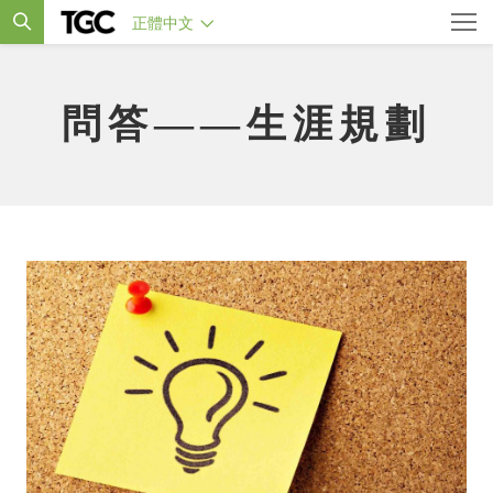
正體中文
問答——生涯規劃