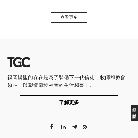
查看更多
福音聯盟的存在是爲了裝備下一代信徒，牧師和教會
領袖，以塑造圍繞福音的生活和事工。
了解更多
簡
體