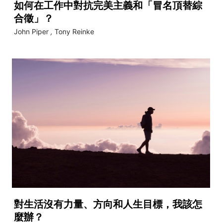
如何在工作中對抗完美主義和「冒名頂替綜
合徵」？
John Piper
,
Tony Reinke
對生活沒有力量、方向和人生目標，我該怎
麼辦？