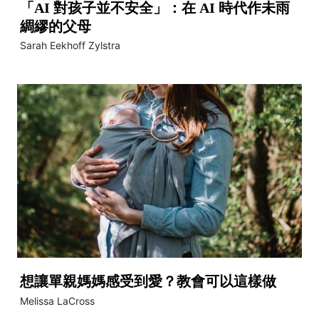
「AI 對孩子並不安全」：在 AI 時代作未雨
綢繆的父母
Sarah Eekhoff Zylstra
想讓單親媽媽感受到愛？教會可以這樣做
Melissa LaCross