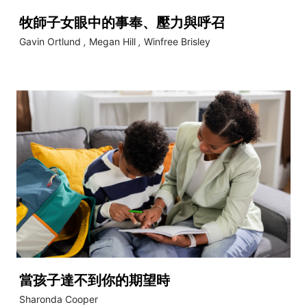
牧師子女眼中的事奉、壓力與呼召
Gavin Ortlund
,
Megan Hill
,
Winfree Brisley
當孩子達不到你的期望時
Sharonda Cooper