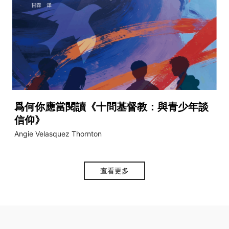
爲何你應當閱讀《十問基督教：與青少年談
信仰》
Angie Velasquez Thornton
查看更多