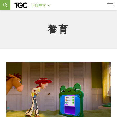
正體中文
養育