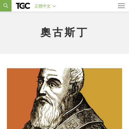
正體中文
奧古斯丁