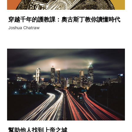
穿越千年的護教課：奧古斯丁教你讀懂時代
Joshua Chatraw
幫助他人找到上帝之城