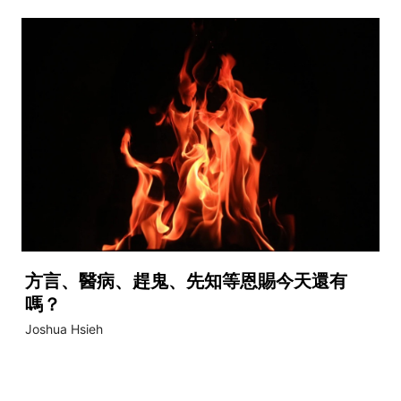
方言、醫病、趕鬼、先知等恩賜今天還有
嗎？
Joshua Hsieh