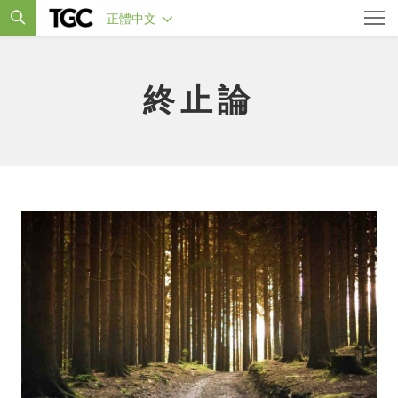
正體中文
終止論