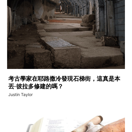
考古學家在耶路撒冷發現石梯街，這真是本
丟·彼拉多修建的嗎？
Justin Taylor