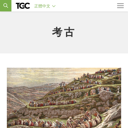
正體中文
考古