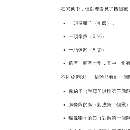
在異象中，但以理看見了四個獸
一頭像獅子（4 節），
一頭像熊（5 節），
一頭像豹（6 節），
還有一頭有十角，其中一角
不同於但以理，約翰只看到一個獸
像豹子（對應但以理第三個
腳像熊的腳（對應第二個獸
嘴像獅子的口（對應第一個