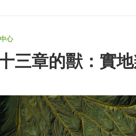
中心
十三章的獸：實地