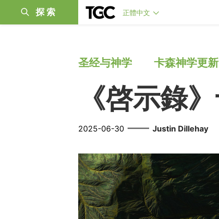
探索
正體中文
圣经与神学
卡森神学更新
《啓示錄》
——
2025-06-30
Justin Dillehay