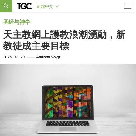
正體中文
圣经与神学
天主教網上護教浪潮湧動，新
教徒成主要目標
2025-03-29
——
Andrew Voigt