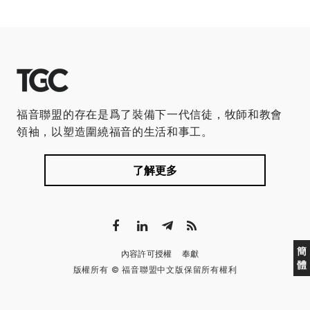
福音聯盟的存在是爲了裝備下一代信徒，牧師和教會
領袖，以塑造圍繞福音的生活和事工。
了解更多
簡
內容許可授權
奉獻
體
版權所有 © 福音聯盟中文版保留所有權利