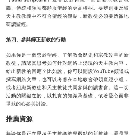
義、傳統和領袖都順服聖經的更高權柄。要辨別並反駁
天主教教義中不符合聖經的觀點，新教徒必須要透徹地
研讀聖經。
第四、參與歸正新教的行動
如果你是一個忠於聖經、了解教會歷史和宗教改革的新
教徒，請認真思考如何針對網絡上湧現的天主教內容，
給出新教的回應？比如說，你可以開設YouTube頻道或
撰寫網絡文章，也可以考慮在本地教會帶領查經小組，
或者組織新教徒和天主教徒共同參與的讀書會。這一切
活動的關鍵在於，以扎實的知識爲基礎，懷著愛心而非
爭競的心參與討論。
推薦資源
無論你是正在思考天主教護教學觀點的新教徒，還是單