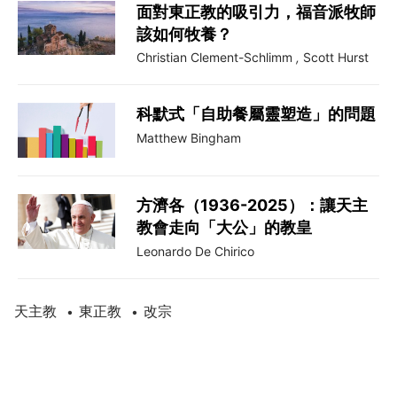
面對東正教的吸引力，福音派牧師
該如何牧養？
Christian Clement-Schlimm
,
Scott Hurst
科默式「自助餐屬靈塑造」的問題
Matthew Bingham
方濟各（1936-2025）：讓天主
教會走向「大公」的教皇
Leonardo De Chirico
天主教
東正教
改宗
•
•