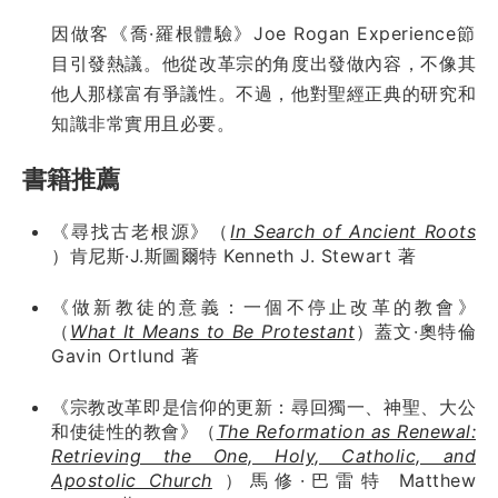
因做客《喬·羅根體驗》Joe Rogan Experience節
目引發熱議。他從改革宗的角度出發做內容，不像其
他人那樣富有爭議性。不過，他對聖經正典的研究和
知識非常實用且必要。
書籍推薦
《尋找古老根源》（
In Search of Ancient Roots
）肯尼斯·J.斯圖爾特 Kenneth J. Stewart 著
《做新教徒的意義：一個不停止改革的教會》
（
What It Means to Be Protestant
）蓋文·奧特倫
Gavin Ortlund 著
《宗教改革即是信仰的更新：尋回獨一、神聖、大公
和使徒性的教會》（
The Reformation as Renewal:
Retrieving the One, Holy, Catholic, and
Apostolic Church
）馬修·巴雷特 Matthew