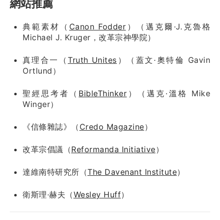
網站推薦
典範素材（
Canon Fodder
）（邁克爾·J.克魯格
Michael J. Kruger，改革宗神學院）
真理合一（
Truth Unites
）（蓋文·奧特倫 Gavin
Ortlund）
聖經思考者（
BibleThinker
）（邁克·溫格 Mike
Winger）
《信條雜誌》（
Credo Magazine
）
改革宗倡議（
Reformanda Initiative
）
達維南特研究所（
The Davenant Institute
）
衛斯理·赫夫（
Wesley Huff
）