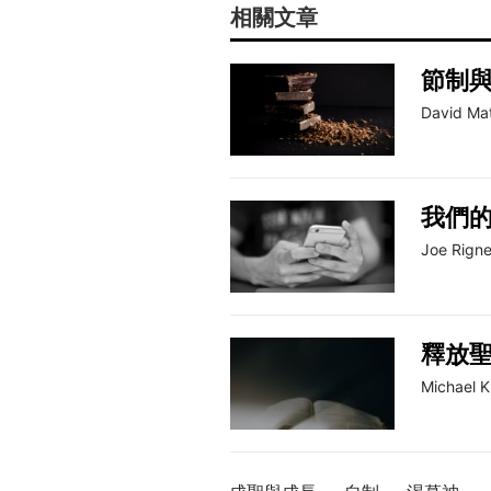
相關文章
節制
David Mat
我們
Joe Rign
釋放
Michael K