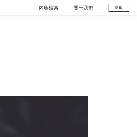
內容檢索
關于我們
奉獻