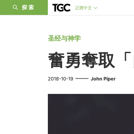
探索
正體中文
圣经与神学
奮勇奪取「
——
2018-10-19
John Piper