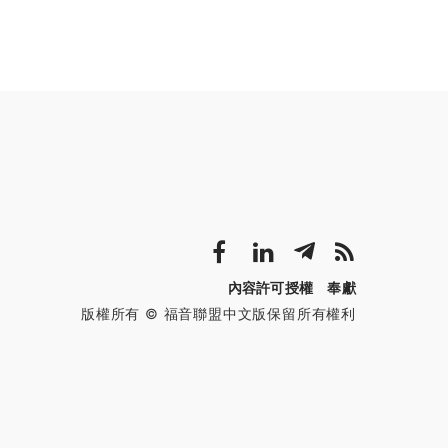
內容許可授權
奉獻
版權所有 © 福音聯盟中文版保留所有權利