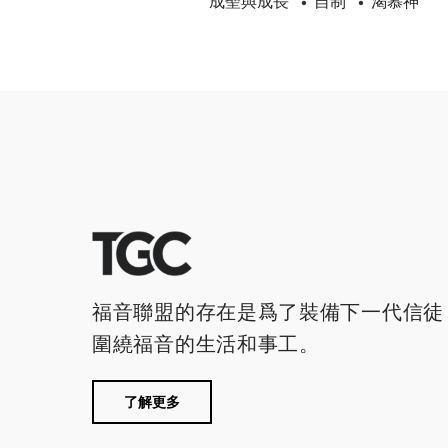
成聖與成長
自制
渴慕神
•
•
福音聯盟的存在是爲了裝備下一代信徒
圍繞福音的生活和事工。
了解更多