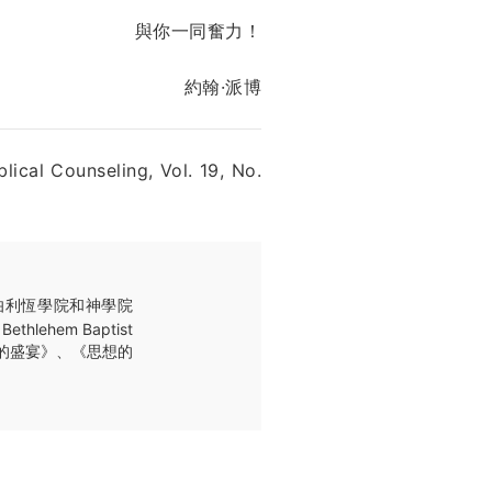
與你一同奮力！
約翰·派博
lical Counseling, Vol. 19, No.
，伯利恆學院和神學院
lehem Baptist
分的盛宴》、《思想的