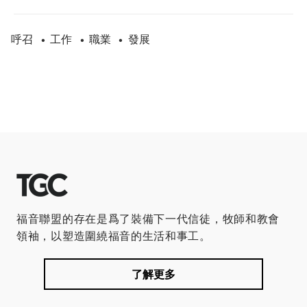
呼召
工作
職業
發展
•
•
•
福音聯盟的存在是爲了裝備下一代信徒，牧師和教會
領袖，以塑造圍繞福音的生活和事工。
了解更多