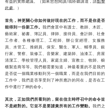
有益的實際建議。（如果您想閱讀/或聆聽講道，請
點擊
此處
。）
首先，神更關心你如何做好現在的工作，而不是你是否
能得到一份新工作。
我們會眾中有護士、教師、木匠、
藝術家、祕書、簿記員、律師、接待員、會計師、社會
工作者、各種修理工、工程師、辦公室經理、女服務
員、水管工、推銷員、保安、醫生、軍人、輔導員、銀
行家、警察、裝修工、音樂家、建築師、油漆工、房屋
清潔工、學校管理人員、家庭主婦、宣教士、牧師、櫥
櫃製造商等等。我們都需要知道，神最看重的不是我們
是否從一個職業移動到另一個職業，而是在我們目前的
工作中，我們是否享受到了神所應許的同在，是否在工
作中遵行了神的命令。
其次，正如我們所看到的，留在信主時呼召中的命令並
不是絕對的。它並不是要譴責所有的工作變動。
我們之