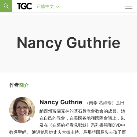
正體中文
Nancy Guthrie
作者
簡介
Nancy Guthrie
（南希·葛絲瑞）是田
納西州富蘭克林的基石長老會教會的成員。她
在自己的教會，在美國各地和國際會議上，以
及在《在舊約裡看見耶穌》系列書籍和DVD中
教導聖經。 通過她與她丈夫大衛主持、爲那些因爲失去孩子而