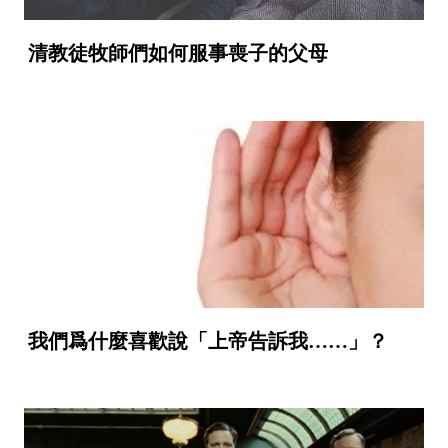
清教徒牧師們如何服事喪子的父母
我們爲什麼喜歡說「上帝告訴我……」？