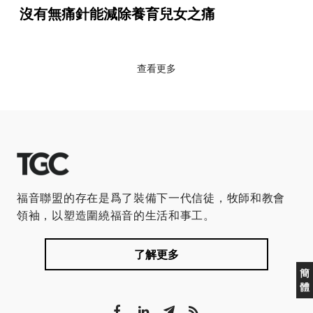
沒有無痛針能減除養育兒女之痛
查看更多
福音聯盟的存在是爲了裝備下一代信徒，牧師和教會
領袖，以塑造圍繞福音的生活和事工。
了解更多
簡
體